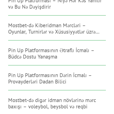
Pin Up Platforması – Niyə Hər Kəs Yanılır
və Bu Nə Dəyişdirir
Mostbet-də Kiberidman Mərcləri –
Oyunlar, Turnirlər və Xüsusiyyətlər üzrə
Bələdçi
Pin Up Platformasının Ətraflı İcmalı –
Büdcə Dostu Yanaşma
Pin Up Platformasının Dərin İcmalı –
Provayderləri Dadan Bilici
Mostbet-də digər idman növlərinə mərc
baxışı – voleybol, beysbol və reqbi