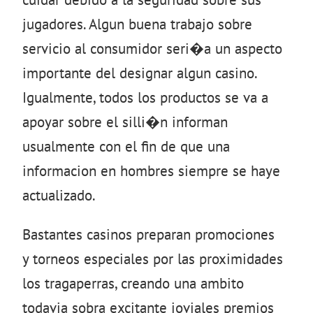
jugadores. Algun buena trabajo sobre
servicio al consumidor seri�a un aspecto
importante del designar algun casino.
Igualmente, todos los productos se va a
apoyar sobre el silli�n informan
usualmente con el fin de que una
informacion en hombres siempre se haye
actualizado.
Bastantes casinos preparan promociones
y torneos especiales por las proximidades
los tragaperras, creando una ambito
todavia sobra excitante joviales premios