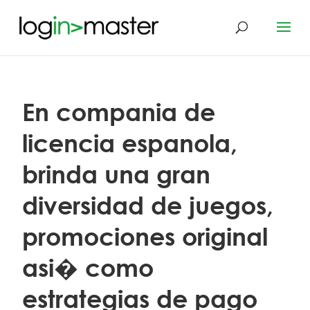
En compania de
licencia espanola,
brinda una gran
diversidad de juegos,
promociones original
asi� como
estrategias de pago