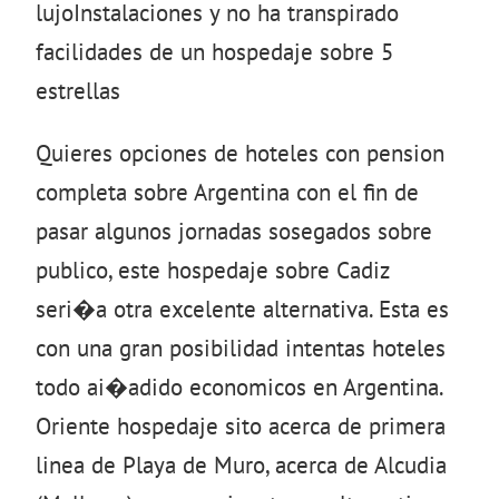
lujoInstalaciones y no ha transpirado
facilidades de un hospedaje sobre 5
estrellas
Quieres opciones de hoteles con pension
completa sobre Argentina con el fin de
pasar algunos jornadas sosegados sobre
publico, este hospedaje sobre Cadiz
seri�a otra excelente alternativa. Esta es
con una gran posibilidad intentas hoteles
todo ai�adido economicos en Argentina.
Oriente hospedaje sito acerca de primera
linea de Playa de Muro, acerca de Alcudia