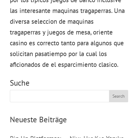
las interesante maquinas tragaperras. Una
diversa seleccion de maquinas
tragaperras y juegos de mesa, oriente
casino es correcto tanto para algunos que
solicitan pasatiempo por la cual los
aficionados de el esparcimiento clasico.
Suche
Search
Neueste Beiträge