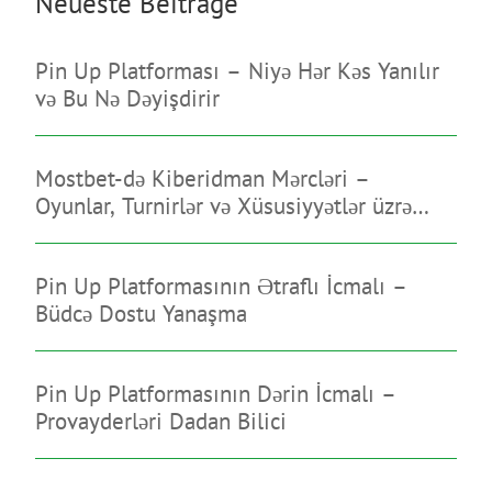
Neueste Beiträge
Pin Up Platforması – Niyə Hər Kəs Yanılır
və Bu Nə Dəyişdirir
Mostbet-də Kiberidman Mərcləri –
Oyunlar, Turnirlər və Xüsusiyyətlər üzrə
Bələdçi
Pin Up Platformasının Ətraflı İcmalı –
Büdcə Dostu Yanaşma
Pin Up Platformasının Dərin İcmalı –
Provayderləri Dadan Bilici