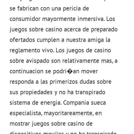
se fabrican con una pericia de
consumidor mayormente inmersiva. Los
juegos sobre casino acerca de preparado
ofertados cumplen a nuestra amiga la
reglamento vivo. Los juegos de casino
sobre avispado son relativamente mas, a
continuacion se podri�an mover
responda a las primerizos dudas sobre
sus propiedades y no ha transpirado
sistema de energia. Compania sueca
especialista, mayoritareamente, en
mostrar juegos sobre casino de
dispositivos moviles y no ha transpirado