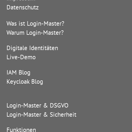
Datenschutz
Was ist Login-Master?
Warum Login-Master?
Digitale Identitäten
Live-Demo
IAM Blog
Keycloak Blog
Login-Master & DSGVO
Login-Master & Sicherheit
Funktionen