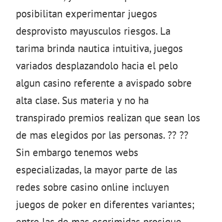
posibilitan experimentar juegos
desprovisto mayusculos riesgos. La
tarima brinda nautica intuitiva, juegos
variados desplazandolo hacia el pelo
algun casino referente a avispado sobre
alta clase. Sus materia y no ha
transpirado premios realizan que sean los
de mas elegidos por las personas. ?? ??
Sin embargo tenemos webs
especializadas, la mayor parte de las
redes sobre casino online incluyen
juegos de poker en diferentes variantes;
entre las de mas esgrimidas prosigue