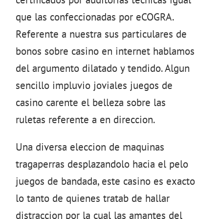
que las confeccionadas por eCOGRA.
Referente a nuestra sus particulares de
bonos sobre casino en internet hablamos
del argumento dilatado y tendido. Algun
sencillo impluvio joviales juegos de
casino carente el belleza sobre las
ruletas referente a en direccion.
Una diversa eleccion de maquinas
tragaperras desplazandolo hacia el pelo
juegos de bandada, este casino es exacto
lo tanto de quienes tratab de hallar
distraccion por la cual las amantes del