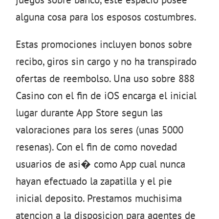
alguna cosa para los esposos costumbres.
Estas promociones incluyen bonos sobre
recibo, giros sin cargo y no ha transpirado
ofertas de reembolso. Una uso sobre 888
Casino con el fin de iOS encarga el inicial
lugar durante App Store segun las
valoraciones para los seres (unas 5000
resenas). Con el fin de como novedad
usuarios de asi� como App cual nunca
hayan efectuado la zapatilla y el pie
inicial deposito. Prestamos muchisima
atencion a la disposicion para agentes de