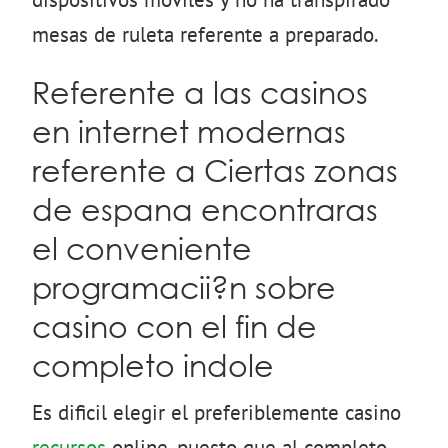
mesas de ruleta referente a preparado.
Referente a las casinos
en internet modernas
referente a Ciertas zonas
de espana encontraras
el conveniente
programacii?n sobre
casino con el fin de
completo indole
Es dificil elegir el preferiblemente casino
recursos
online, puesto que al completo