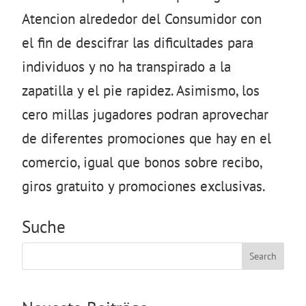
Atencion alrededor del Consumidor con
el fin de descifrar las dificultades para
individuos y no ha transpirado a la
zapatilla y el pie rapidez. Asimismo, los
cero millas jugadores podran aprovechar
de diferentes promociones que hay en el
comercio, igual que bonos sobre recibo,
giros gratuito y promociones exclusivas.
Suche
Search