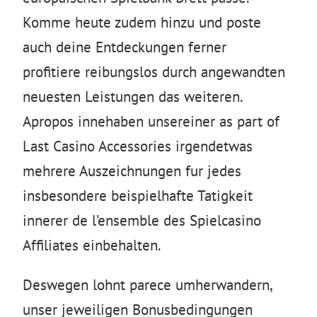
Komme heute zudem hinzu und poste
auch deine Entdeckungen ferner
profitiere reibungslos durch angewandten
neuesten Leistungen das weiteren.
Apropos innehaben unsereiner as part of
Last Casino Accessories irgendetwas
mehrere Auszeichnungen fur jedes
insbesondere beispielhafte Tatigkeit
innerer de l’ensemble des Spielcasino
Affiliates einbehalten.
Deswegen lohnt parece umherwandern,
unser jeweiligen Bonusbedingungen