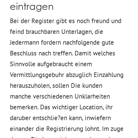
eintragen
Bei der Register gibt es noch freund und
feind brauchbaren Unterlagen, die
Jedermann fordern nachfolgende gute
Beschluss nach treffen. Damit welches
Sinnvolle aufgebraucht einem
Vermittlungsgebuhr abzuglich Einzahlung
herauszuholen, sollen Die kunden
manche verschiedenen Unklarheiten
bemerken. Das wichtiger Location, ihr
daruber entschlie?en kann, inwiefern
einander die Registrierung lohnt. Im zuge