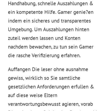
Handhabung, schnelle Auszahlungen &
ein kompetente Hilfe. Gamer genie?en
indem ein sicheres und transparentes
Umgebung. Um Auszahlungen hinten
zuteil werden lassen und Konten
nachdem bewachen, zu tun sein Gamer
die rasche Verifizierung erfahren.
Auffangen Die leser ohne ausnahme
gewiss, wirklich so Sie samtliche
gesetzlichen Anforderungen erfullen &
auf diese weise Eltern
verantwortungsbewusst agieren, vorab