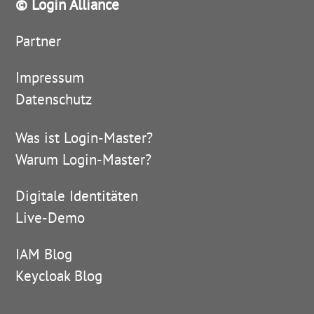
© Login Alliance
Partner
Impressum
Datenschutz
Was ist Login-Master?
Warum Login-Master?
Digitale Identitäten
Live-Demo
IAM Blog
Keycloak Blog