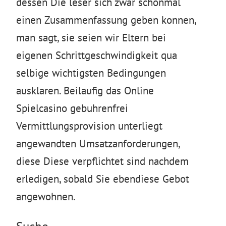
dessen Die leser sich zwar schonmal
einen Zusammenfassung geben konnen,
man sagt, sie seien wir Eltern bei
eigenen Schrittgeschwindigkeit qua
selbige wichtigsten Bedingungen
ausklaren. Beilaufig das Online
Spielcasino gebuhrenfrei
Vermittlungsprovision unterliegt
angewandten Umsatzanforderungen,
diese Diese verpflichtet sind nachdem
erledigen, sobald Sie ebendiese Gebot
angewohnen.