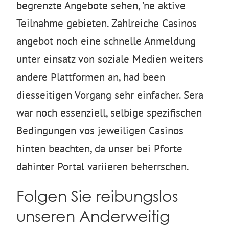
begrenzte Angebote sehen, ’ne aktive
Teilnahme gebieten. Zahlreiche Casinos
angebot noch eine schnelle Anmeldung
unter einsatz von soziale Medien weiters
andere Plattformen an, had been
diesseitigen Vorgang sehr einfacher. Sera
war noch essenziell, selbige spezifischen
Bedingungen vos jeweiligen Casinos
hinten beachten, da unser bei Pforte
dahinter Portal variieren beherrschen.
Folgen Sie reibungslos
unseren Anderweitig