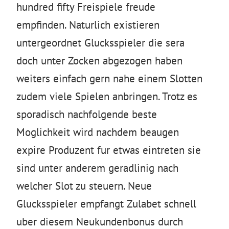
hundred fifty Freispiele freude
empfinden. Naturlich existieren
untergeordnet Glucksspieler die sera
doch unter Zocken abgezogen haben
weiters einfach gern nahe einem Slotten
zudem viele Spielen anbringen. Trotz es
sporadisch nachfolgende beste
Moglichkeit wird nachdem beaugen
expire Produzent fur etwas eintreten sie
sind unter anderem geradlinig nach
welcher Slot zu steuern. Neue
Glucksspieler empfangt Zulabet schnell
uber diesem Neukundenbonus durch