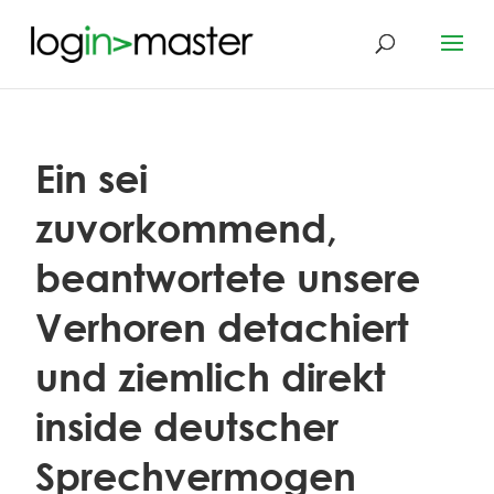
Ein sei
zuvorkommend,
beantwortete unsere
Verhoren detachiert
und ziemlich direkt
inside deutscher
Sprechvermogen