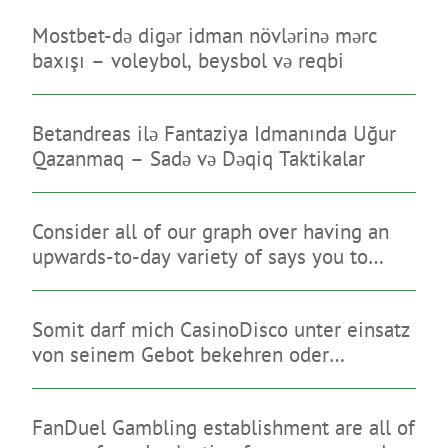
Mostbet-də digər idman növlərinə mərc
baxışı – voleybol, beysbol və reqbi
Betandreas ilə Fantaziya Idmanında Uğur
Qazanmaq – Sadə və Dəqiq Taktikalar
Consider all of our graph over having an
upwards-to-day variety of says you to
limitation on line sweepstakes gambling
enterprises
Somit darf mich CasinoDisco unter einsatz
von seinem Gebot bekehren oder
diesseitigen brauchbaren Anmutung
hinterlassen
FanDuel Gambling establishment are all of