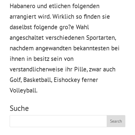
Habanero und etlichen folgenden
arrangiert wird. Wirklich so finden sie
daselbst folgende gro?e Wahl
angeschaltet verschiedenen Sportarten,
nachdem angewandten bekanntesten bei
ihnen in besitz sein von
verstandlicherweise ihr Pille, zwar auch
Golf, Basketball, Eishockey ferner
Volleyball.
Suche
Search