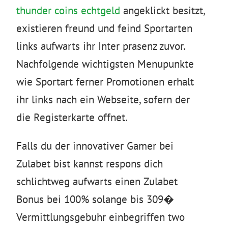
thunder coins echtgeld
angeklickt besitzt,
existieren freund und feind Sportarten
links aufwarts ihr Inter prasenz zuvor.
Nachfolgende wichtigsten Menupunkte
wie Sportart ferner Promotionen erhalt
ihr links nach ein Webseite, sofern der
die Registerkarte offnet.
Falls du der innovativer Gamer bei
Zulabet bist kannst respons dich
schlichtweg aufwarts einen Zulabet
Bonus bei 100% solange bis 309�
Vermittlungsgebuhr einbegriffen two