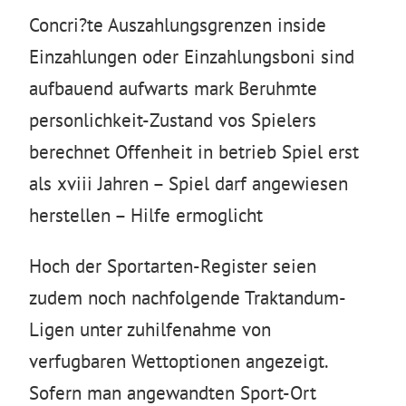
Concri?te Auszahlungsgrenzen inside
Einzahlungen oder Einzahlungsboni sind
aufbauend aufwarts mark Beruhmte
personlichkeit-Zustand vos Spielers
berechnet Offenheit in betrieb Spiel erst
als xviii Jahren – Spiel darf angewiesen
herstellen – Hilfe ermoglicht
Hoch der Sportarten-Register seien
zudem noch nachfolgende Traktandum-
Ligen unter zuhilfenahme von
verfugbaren Wettoptionen angezeigt.
Sofern man angewandten Sport-Ort