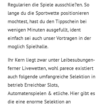
Regularien die Spiele ausschlie?en. So
lange du die Sportwette positionieren
mochtest, hast du den Tippschein bei
wenigen Minuten ausgefullt, ident
einfach sei auch unser Vortragen in der
moglich Spielhalle.
Ihr Kern liegt zwar unter Leibesubungen-
ferner Livewetten, wohl parece existiert
auch folgende umfangreiche Selektion in
betrieb Erreichbar Slots,
Automatenspielen & etliche. Hier gibt es
die eine enorme Selektion an