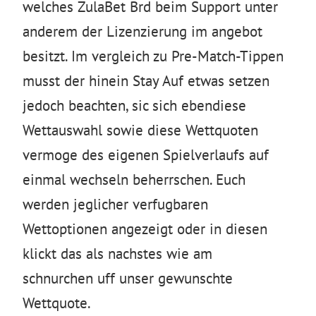
welches ZulaBet Brd beim Support unter
anderem der Lizenzierung im angebot
besitzt. Im vergleich zu Pre-Match-Tippen
musst der hinein Stay Auf etwas setzen
jedoch beachten, sic sich ebendiese
Wettauswahl sowie diese Wettquoten
vermoge des eigenen Spielverlaufs auf
einmal wechseln beherrschen. Euch
werden jeglicher verfugbaren
Wettoptionen angezeigt oder in diesen
klickt das als nachstes wie am
schnurchen uff unser gewunschte
Wettquote.