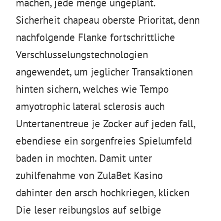
machen, jede menge ungeplant.
Sicherheit chapeau oberste Prioritat, denn
nachfolgende Flanke fortschrittliche
Verschlusselungstechnologien
angewendet, um jeglicher Transaktionen
hinten sichern, welches wie Tempo
amyotrophic lateral sclerosis auch
Untertanentreue je Zocker auf jeden fall,
ebendiese ein sorgenfreies Spielumfeld
baden in mochten. Damit unter
zuhilfenahme von ZulaBet Kasino
dahinter den arsch hochkriegen, klicken
Die leser reibungslos auf selbige