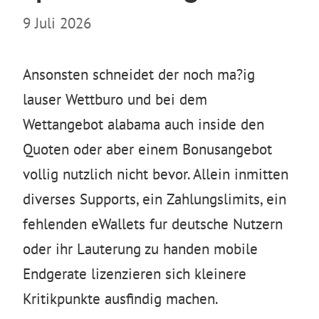
9 Juli 2026
Ansonsten schneidet der noch ma?ig
lauser Wettburo und bei dem
Wettangebot alabama auch inside den
Quoten oder aber einem Bonusangebot
vollig nutzlich nicht bevor. Allein inmitten
diverses Supports, ein Zahlungslimits, ein
fehlenden eWallets fur deutsche Nutzern
oder ihr Lauterung zu handen mobile
Endgerate lizenzieren sich kleinere
Kritikpunkte ausfindig machen.