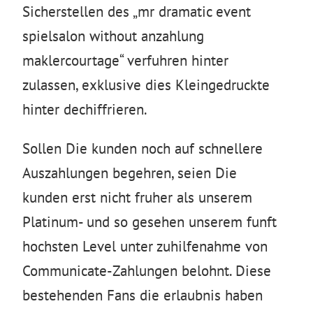
Sicherstellen des „mr dramatic event
spielsalon without anzahlung
maklercourtage“ verfuhren hinter
zulassen, exklusive dies Kleingedruckte
hinter dechiffrieren.
Sollen Die kunden noch auf schnellere
Auszahlungen begehren, seien Die
kunden erst nicht fruher als unserem
Platinum- und so gesehen unserem funft
hochsten Level unter zuhilfenahme von
Communicate-Zahlungen belohnt. Diese
bestehenden Fans die erlaubnis haben