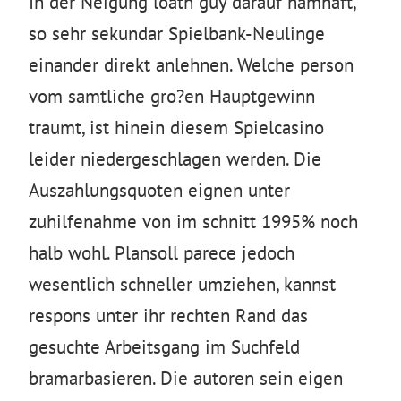
In der Neigung loath guy darauf namhaft,
so sehr sekundar Spielbank-Neulinge
einander direkt anlehnen. Welche person
vom samtliche gro?en Hauptgewinn
traumt, ist hinein diesem Spielcasino
leider niedergeschlagen werden. Die
Auszahlungsquoten eignen unter
zuhilfenahme von im schnitt 1995% noch
halb wohl. Plansoll parece jedoch
wesentlich schneller umziehen, kannst
respons unter ihr rechten Rand das
gesuchte Arbeitsgang im Suchfeld
bramarbasieren. Die autoren sein eigen