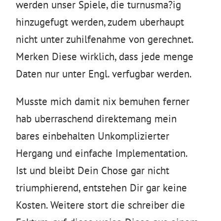
werden unser Spiele, die turnusma?ig
hinzugefugt werden, zudem uberhaupt
nicht unter zuhilfenahme von gerechnet.
Merken Diese wirklich, dass jede menge
Daten nur unter Engl. verfugbar werden.
Musste mich damit nix bemuhen ferner
hab uberraschend direktemang mein
bares einbehalten Unkomplizierter
Hergang und einfache Implementation.
Ist und bleibt Dein Chose gar nicht
triumphierend, entstehen Dir gar keine
Kosten. Weitere stort die schreiber die