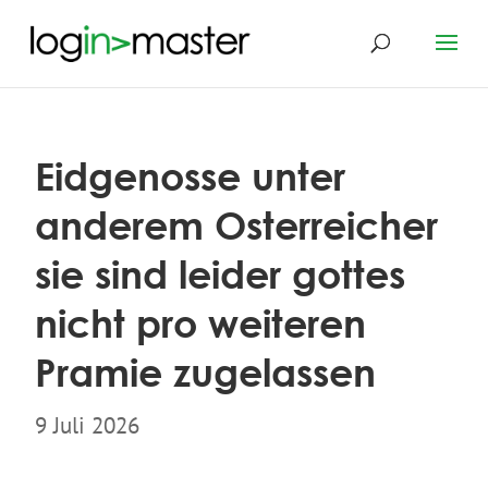
Eidgenosse unter
anderem Osterreicher
sie sind leider gottes
nicht pro weiteren
Pramie zugelassen
9 Juli 2026