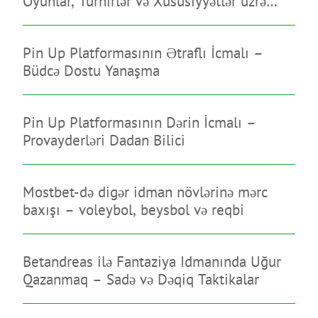
Oyunlar, Turnirlər və Xüsusiyyətlər üzrə
Bələdçi
Pin Up Platformasının Ətraflı İcmalı –
Büdcə Dostu Yanaşma
Pin Up Platformasının Dərin İcmalı –
Provayderləri Dadan Bilici
Mostbet-də digər idman növlərinə mərc
baxışı – voleybol, beysbol və reqbi
Betandreas ilə Fantaziya Idmanında Uğur
Qazanmaq – Sadə və Dəqiq Taktikalar