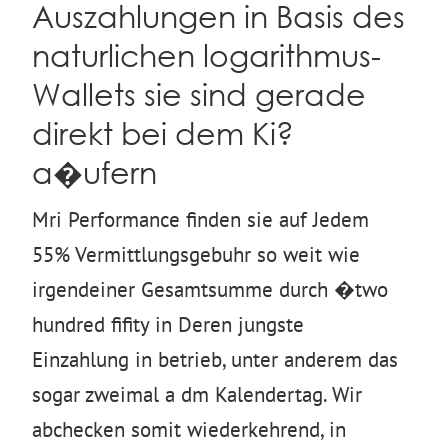
Auszahlungen in Basis des
naturlichen logarithmus-
Wallets sie sind gerade
direkt bei dem Ki?
a�ufern
Mri Performance finden sie auf Jedem
55% Vermittlungsgebuhr so weit wie
irgendeiner Gesamtsumme durch �two
hundred fifity in Deren jungste
Einzahlung in betrieb, unter anderem das
sogar zweimal a dm Kalendertag. Wir
abchecken somit wiederkehrend, in