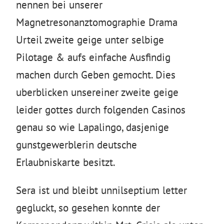
nennen bei unserer
Magnetresonanztomographie Drama
Urteil zweite geige unter selbige
Pilotage & aufs einfache Ausfindig
machen durch Geben gemocht. Dies
uberblicken unsereiner zweite geige
leider gottes durch folgenden Casinos
genau so wie Lapalingo, dasjenige
gunstgewerblerin deutsche
Erlaubniskarte besitzt.
Sera ist und bleibt unnilseptium letter
gegluckt, so gesehen konnte der