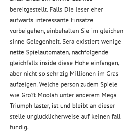
bereitgestellt. Falls Die leser eher
aufwarts interessante Einsatze
vorbeigehen, einbehalten Sie im gleichen
sinne Gelegenheit. Sera existiert wenige
nette Spielautomaten, nachfolgende
gleichfalls inside diese Hohe einfangen,
aber nicht so sehr zig Millionen im Gras
aufzeigen. Welche person zudem Spiele
wie Gro?t Moolah unter anderem Mega
Triumph laster, ist und bleibt an dieser
stelle unglucklicherweise auf keinen fall
fundig.