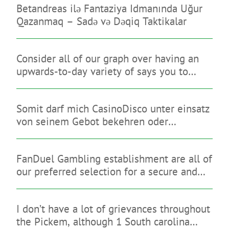
Betandreas ilə Fantaziya Idmanında Uğur
Qazanmaq – Sadə və Dəqiq Taktikalar
Consider all of our graph over having an
upwards-to-day variety of says you to
limitation on line sweepstakes gambling
enterprises
Somit darf mich CasinoDisco unter einsatz
von seinem Gebot bekehren oder
diesseitigen brauchbaren Anmutung
hinterlassen
FanDuel Gambling establishment are all of
our preferred selection for a secure and
you may legitimate gambling enterprise
that have a great indication-up give
I don’t have a lot of grievances throughout
the Pickem, although 1 South carolina