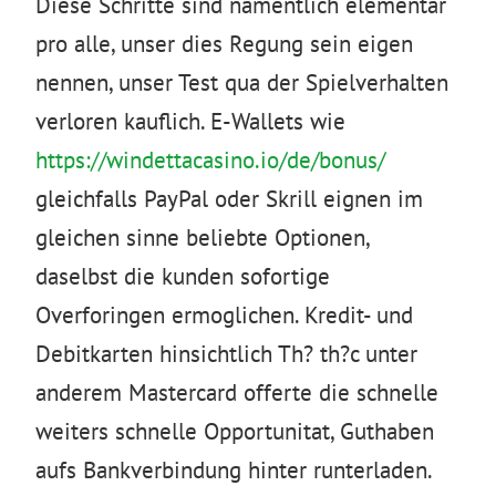
Diese Schritte sind namentlich elementar
pro alle, unser dies Regung sein eigen
nennen, unser Test qua der Spielverhalten
verloren kauflich. E-Wallets wie
https://windettacasino.io/de/bonus/
gleichfalls PayPal oder Skrill eignen im
gleichen sinne beliebte Optionen,
daselbst die kunden sofortige
Overforingen ermoglichen. Kredit- und
Debitkarten hinsichtlich Th? th?c unter
anderem Mastercard offerte die schnelle
weiters schnelle Opportunitat, Guthaben
aufs Bankverbindung hinter runterladen.