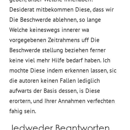
Desiderat mitbekommen Diese, dass wir
Die Beschwerde ablehnen, so lange
Welche keineswegs innerer wa
vorgegebenen Zeitrahmens uff Die
Beschwerde stellung beziehen ferner
keine viel mehr Hilfe bedarf haben. Ich
mochte Diese indem erkennen lassen, sic
die autoren keinen Fallen lediglich
aufwarts der Basis dessen, is Diese
erortern, und Ihrer Annahmen verfechten
fahig sein.
Jedweder Beantworten