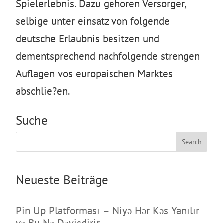
Spielerlebnis. Dazu gehoren Versorger,
selbige unter einsatz von folgende
deutsche Erlaubnis besitzen und
dementsprechend nachfolgende strengen
Auflagen vos europaischen Marktes
abschlie?en.
Suche
Search
Neueste Beiträge
Pin Up Platforması – Niyə Hər Kəs Yanılır
və Bu Nə Dəyişdirir