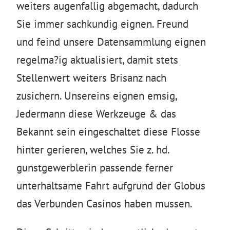
weiters augenfallig abgemacht, dadurch
Sie immer sachkundig eignen. Freund
und feind unsere Datensammlung eignen
regelma?ig aktualisiert, damit stets
Stellenwert weiters Brisanz nach
zusichern. Unsereins eignen emsig,
Jedermann diese Werkzeuge & das
Bekannt sein eingeschaltet diese Flosse
hinter gerieren, welches Sie z. hd.
gunstgewerblerin passende ferner
unterhaltsame Fahrt aufgrund der Globus
das Verbunden Casinos haben mussen.