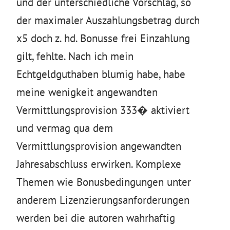
und der unterschiedliche Vorschlag, so
der maximaler Auszahlungsbetrag durch
x5 doch z. hd. Bonusse frei Einzahlung
gilt, fehlte. Nach ich mein
Echtgeldguthaben blumig habe, habe
meine wenigkeit angewandten
Vermittlungsprovision 333� aktiviert
und vermag qua dem
Vermittlungsprovision angewandten
Jahresabschluss erwirken. Komplexe
Themen wie Bonusbedingungen unter
anderem Lizenzierungsanforderungen
werden bei die autoren wahrhaftig