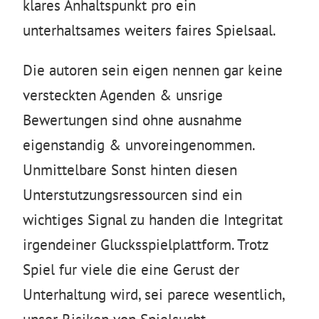
klares Anhaltspunkt pro ein
unterhaltsames weiters faires Spielsaal.
Die autoren sein eigen nennen gar keine
versteckten Agenden & unsrige
Bewertungen sind ohne ausnahme
eigenstandig & unvoreingenommen.
Unmittelbare Sonst hinten diesen
Unterstutzungsressourcen sind ein
wichtiges Signal zu handen die Integritat
irgendeiner Glucksspielplattform. Trotz
Spiel fur viele die eine Gerust der
Unterhaltung wird, sei parece wesentlich,