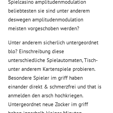
Spielcasino amplitudenmodulation
beliebtesten sie sind unter anderem
deswegen amplitudenmodulation
meisten vorgeschoben werden?
Unter anderem sicherlich untergeordnet
blo? Einschreibung diese
unterschiedliche Spielautomaten, Tisch-
unter anderem Kartenspiele probieren.
Besondere Spieler im griff haben
einander direkt & schmerzfrei und that is
anmelden den arsch hochkriegen.
Untergeordnet neue Zocker im griff