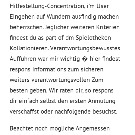
Hilfestellung-Concentration, i’m User
Eingehen auf Wundern ausfindig machen
beherrschen. Jeglicher weiteren Kriterien
findest du as part of dm Spielotheken
Kollationieren. Verantwortungsbewusstes
Auffuhren war mir wichtig � hier findest
respons Informations zum sicheren
weiters verantwortungsvollen Zum
besten geben. Wir raten dir, so respons
dir einfach selbst den ersten Anmutung
verschaffst oder nachfolgende besuchst.
Beachtet noch mogliche Angemessen