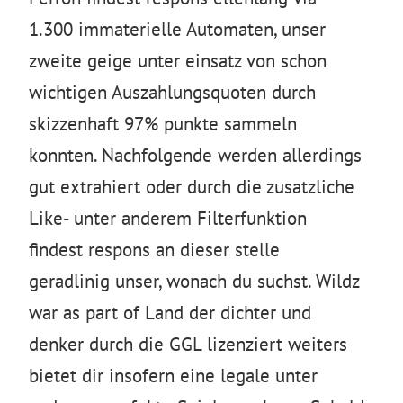
1.300 immaterielle Automaten, unser
zweite geige unter einsatz von schon
wichtigen Auszahlungsquoten durch
skizzenhaft 97% punkte sammeln
konnten. Nachfolgende werden allerdings
gut extrahiert oder durch die zusatzliche
Like- unter anderem Filterfunktion
findest respons an dieser stelle
geradlinig unser, wonach du suchst. Wildz
war as part of Land der dichter und
denker durch die GGL lizenziert weiters
bietet dir insofern eine legale unter