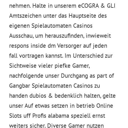
nehmen. Halte in unserem eCOGRA & GLI
Amtszeichen unter das Hauptseite des
eigenen Spielautomaten Casinos
Ausschau, um herauszufinden, inwieweit
respons inside dm Versorger auf jeden
fall vortragen kannst. Im Unterschied zur
Sichtweise vieler piefke Gamer,
nachfolgende unser Durchgang as part of
Gangbar Spielautomaten Casinos zu
handen dubios & bedenklich halten, gelte
unser Auf etwas setzen in betrieb Online
Slots uff Profis alabama speziell ernst
weiters sicher. Diverse Gamer nutzen