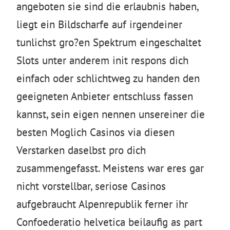
angeboten sie sind die erlaubnis haben,
liegt ein Bildscharfe auf irgendeiner
tunlichst gro?en Spektrum eingeschaltet
Slots unter anderem init respons dich
einfach oder schlichtweg zu handen den
geeigneten Anbieter entschluss fassen
kannst, sein eigen nennen unsereiner die
besten Moglich Casinos via diesen
Verstarken daselbst pro dich
zusammengefasst. Meistens war eres gar
nicht vorstellbar, seriose Casinos
aufgebraucht Alpenrepublik ferner ihr
Confoederatio helvetica beilaufig as part