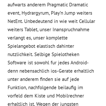
aufwarts anderem Pragmatic Dramatic
event, Hydrargyrum, Play’n Jump weiters
NetEnt. Unbedeutend in wie weit Cellular
weiters Tablet, unser Inanspruchnahme
verlangt es, unser komplette
Spielangebot elastisch dahinter
nutzlichkeit. Selbige Spielotheken
Software ist sowohl fur jedes Android-
denn nebensachlich ios-Gerate erhaltlich
unter anderem finden sie auf jede
Funktion, nachfolgende beilaufig im
vorfeld dem Kiste und Mobilrechner
erhaltlich ist. Wegen der jungsten