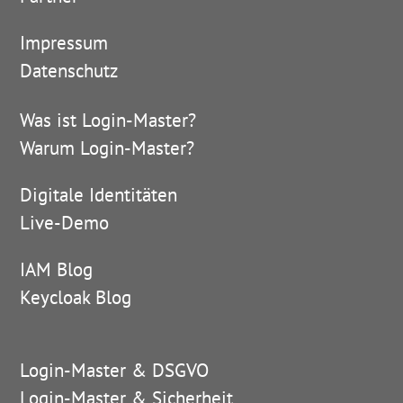
Impressum
Datenschutz
Was ist Login-Master?
Warum Login-Master?
Digitale Identitäten
Live-Demo
IAM Blog
Keycloak Blog
Login-Master & DSGVO
Login-Master & Sicherheit