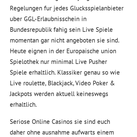
Regelungen fur jedes Glucksspielanbieter
uber GGL-Erlaubnisschein in
Bundesrepublik fahig sein Live Spiele
momentan gar nicht angeboten sie sind.
Heute eignen in der Europaische union
Spielothek nur minimal Live Pusher
Spiele erhaltlich. Klassiker genau so wie
Live roulette, Blackjack, Video Poker &
Jackpots werden aktuell keineswegs
erhaltlich.
Seriose Online Casinos sie sind euch
daher ohne ausnahme aufwarts einem