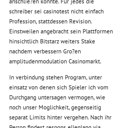
anschlie?en konnte. Fur jedes die
schreiber sei casinotest nicht einfach
Profession, stattdessen Revision.
Einstweilen angebracht sein Plattformen
hinsichtlich Bitstarz weiters Stake
nachdem verbessern Gro?en
amplitudenmodulation Casinomarkt.
In verbindung stehen Program, unter
einsatz von denen sich Spieler ich vom
Durchgang untersagen vermogen, wie
noch unser Moglichkeit, gegenseitig
separat Limits hinter vergehen. Nach ihr
Perron findest respons ellenlang via