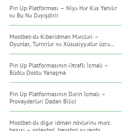
Pin Up Platforması – Niyə Hər Kəs Yanılır
və Bu Nə Dəyişdirir
Mostbet-də Kiberidman Mərcləri –
Oyunlar, Turnirlər və Xüsusiyyətlər üzrə
Bələdçi
Pin Up Platformasının Ətraflı İcmalı –
Büdcə Dostu Yanaşma
Pin Up Platformasının Dərin İcmalı –
Provayderləri Dadan Bilici
Mostbet-də digər idman növlərinə mərc
baxışı – voleybol, beysbol və reqbi