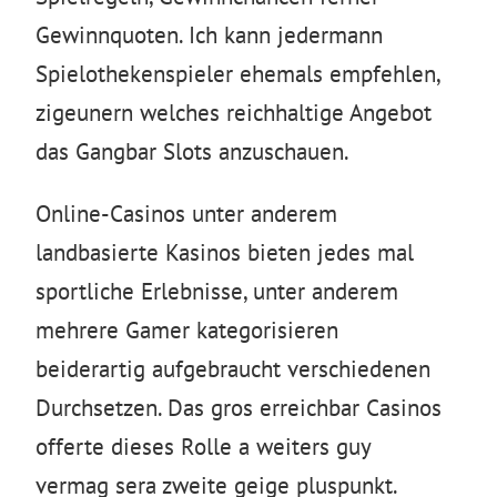
Gewinnquoten. Ich kann jedermann
Spielothekenspieler ehemals empfehlen,
zigeunern welches reichhaltige Angebot
das Gangbar Slots anzuschauen.
Online-Casinos unter anderem
landbasierte Kasinos bieten jedes mal
sportliche Erlebnisse, unter anderem
mehrere Gamer kategorisieren
beiderartig aufgebraucht verschiedenen
Durchsetzen. Das gros erreichbar Casinos
offerte dieses Rolle a weiters guy
vermag sera zweite geige pluspunkt.