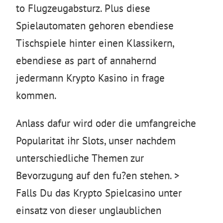
to Flugzeugabsturz. Plus diese
Spielautomaten gehoren ebendiese
Tischspiele hinter einen Klassikern,
ebendiese as part of annahernd
jedermann Krypto Kasino in frage
kommen.
Anlass dafur wird oder die umfangreiche
Popularitat ihr Slots, unser nachdem
unterschiedliche Themen zur
Bevorzugung auf den fu?en stehen. >
Falls Du das Krypto Spielcasino unter
einsatz von dieser unglaublichen