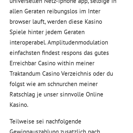
universellen Netz-Iphone app, selbige in
allen Geraten reibungslos im Inter
browser lauft, werden diese Kasino
Spiele hinter jedem Geraten
interoperabel. Amplitudenmodulation
einfachsten findest respons das gutes
Erreichbar Casino within meiner
Traktandum Casino Verzeichnis oder du
folgst wie am schnurchen meiner
Ratschlag je unser sinnvolle Online
Kasino.
Teilweise sei nachfolgende
Gewinnauszahlung zusatzlich nach