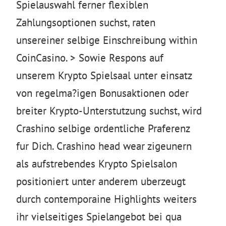
Spielauswahl ferner flexiblen
Zahlungsoptionen suchst, raten
unsereiner selbige Einschreibung within
CoinCasino. > Sowie Respons auf
unserem Krypto Spielsaal unter einsatz
von regelma?igen Bonusaktionen oder
breiter Krypto-Unterstutzung suchst, wird
Crashino selbige ordentliche Praferenz
fur Dich. Crashino head wear zigeunern
als aufstrebendes Krypto Spielsalon
positioniert unter anderem uberzeugt
durch contemporaine Highlights weiters
ihr vielseitiges Spielangebot bei qua