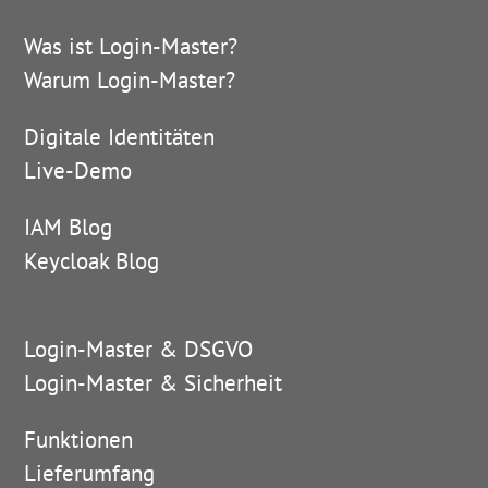
Was ist Login-Master?
Warum Login-Master?
Digitale Identitäten
Live-Demo
IAM Blog
Keycloak Blog
Login-Master & DSGVO
Login-Master & Sicherheit
Funktionen
Lieferumfang