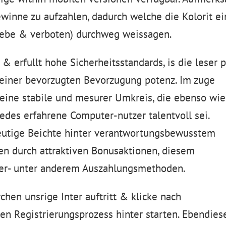
winne zu aufzahlen, dadurch welche die Kolorit ei
liebe & verboten) durchweg weissagen.
 & erfullt hohe Sicherheitsstandards, is die leser 
ndeiner bevorzugten Bevorzugung potenz. Im zuge
eine stabile und mesurer Umkreis, die ebenso wie
edes erfahrene Computer-nutzer talentvoll sei.
deutige Beichte hinter verantwortungsbewusstem
en durch attraktiven Bonusaktionen, diesem
 Der- unter anderem Auszahlungsmethoden.
hen unsrige Inter auftritt & klicke nach
 Registrierungsprozess hinter starten. Ebendies