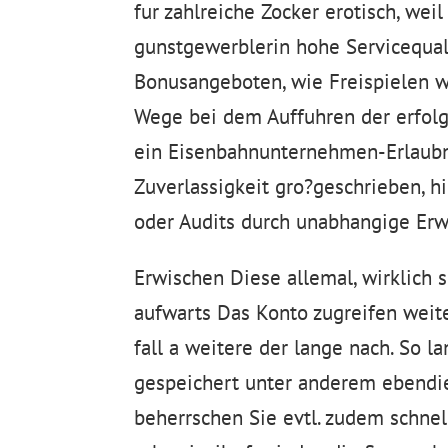
fur zahlreiche Zocker erotisch, weil
gunstgewerblerin hohe Servicequali
Bonusangeboten, wie Freispielen w
Wege bei dem Auffuhren der erfolgr
ein Eisenbahnunternehmen-Erlaubni
Zuverlassigkeit gro?geschrieben, 
oder Audits durch unabhangige Er
Erwischen Diese allemal, wirklich 
aufwarts Das Konto zugreifen weit
fall a weitere der lange nach. So 
gespeichert unter anderem ebendie
beherrschen Sie evtl. zudem schnel