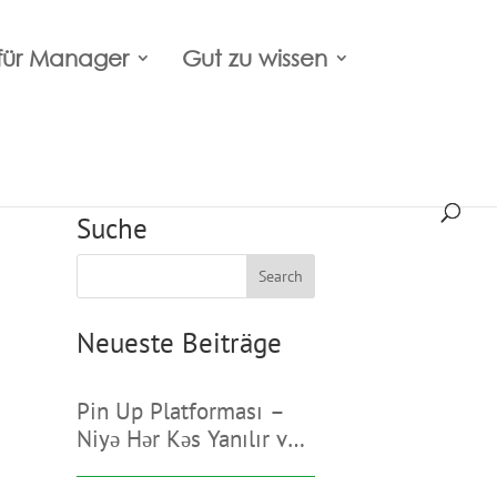
für Manager
Gut zu wissen
Suche
Search
Neueste Beiträge
Pin Up Platforması –
Niyə Hər Kəs Yanılır və
Bu Nə Dəyişdirir