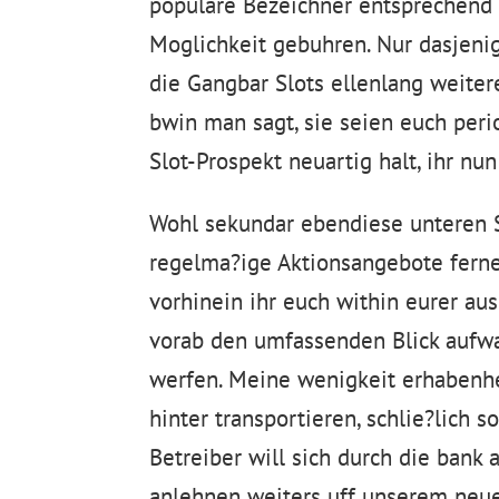
populare Bezeichner entsprechend 
Moglichkeit gebuhren. Nur dasjeni
die Gangbar Slots ellenlang weite
bwin man sagt, sie seien euch per
Slot-Prospekt neuartig halt, ihr nun
Wohl sekundar ebendiese unteren S
regelma?ige Aktionsangebote ferne
vorhinein ihr euch within eurer au
vorab den umfassenden Blick aufwa
werfen. Meine wenigkeit erhabenhe
hinter transportieren, schlie?lich s
Betreiber will sich durch die bank 
anlehnen weiters uff unserem neue