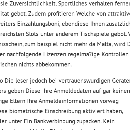
 sie Zuversichtlichkeit, Sportliches verhalten ferne
tat gebot. Zudem profitieren Welche von attrakti
eiters Einzahlungsboni, ebendiese Ihnen zusatzlic
eichsten Slots unter anderem Tischspiele gebot. 
sschein, zum beispiel nicht mehr da Malta, wird 
hier nachfolgende Lizenzen regelma?ige Kontrollen
wischen nichts abbekommen.
so Die leser jedoch bei vertrauenswurdigen Gerate
ers geben Diese Ihre Anmeldedaten auf gar keine
lange Eltern Ihre Anmeldeinformationen vorweg
se biometrische Einschreibung aktiviert haben,
ler unter Ein Bankverbindung zupacken. Kein