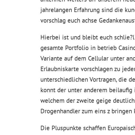
jahrelangen Erfahrung sind die kun
vorschlag euch achse Gedankenaust
Hierbei ist und bleibt euch schlie?
gesamte Portfolio in betrieb Casin
Variante auf dem Cellular unter an
Erlaubniskarte vorschlagen zu jeder
unterschiedlichen Vortragen, die d
konnt der unter anderem beilaufig i
welchem der zweite geige deutlic
Drogenhandler zum eins z bringen 
Die Pluspunkte schaffen Europaisc