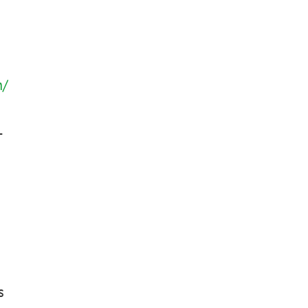
m/
-
s