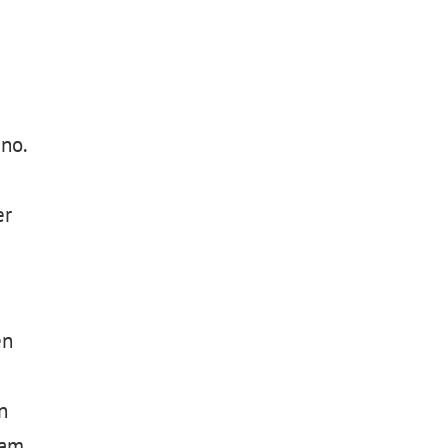
no.
er
en
n
sam