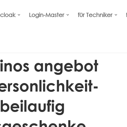
cloak
Login-Master
für Techniker
sinos angebot
rsonlichkeit-
beilaufig
sgeschenke,