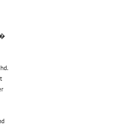
0�
hd.
t
er
nd