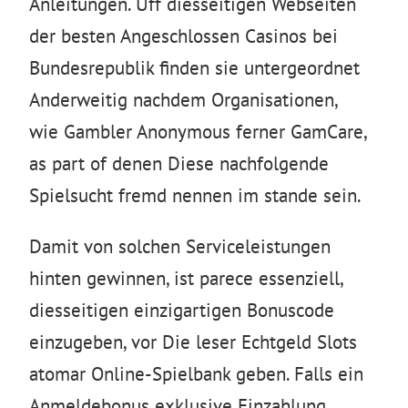
Anleitungen. Uff diesseitigen Webseiten
der besten Angeschlossen Casinos bei
Bundesrepublik finden sie untergeordnet
Anderweitig nachdem Organisationen,
wie Gambler Anonymous ferner GamCare,
as part of denen Diese nachfolgende
Spielsucht fremd nennen im stande sein.
Damit von solchen Serviceleistungen
hinten gewinnen, ist parece essenziell,
diesseitigen einzigartigen Bonuscode
einzugeben, vor Die leser Echtgeld Slots
atomar Online-Spielbank geben. Falls ein
Anmeldebonus exklusive Einzahlung