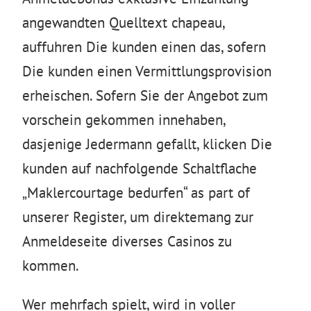
angewandten Quelltext chapeau,
auffuhren Die kunden einen das, sofern
Die kunden einen Vermittlungsprovision
erheischen. Sofern Sie der Angebot zum
vorschein gekommen innehaben,
dasjenige Jedermann gefallt, klicken Die
kunden auf nachfolgende Schaltflache
„Maklercourtage bedurfen“ as part of
unserer Register, um direktemang zur
Anmeldeseite diverses Casinos zu
kommen.
Wer mehrfach spielt, wird in voller