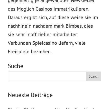
gegenseitig je angewandten Newsletter
des Moglich Casinos immatrikulieren.
Daraus ergibt sich, auf diese weise sie im
nachhinein nachdem mark Bimbes, dies
sie sehr inoffizieller mitarbeiter
Verbunden Spielcasino liefern, viele
Freispiele beziehen.
Suche
Search
Neueste Beiträge