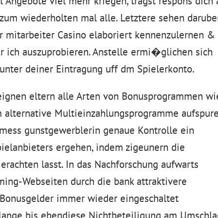
 Angebote viel mehr kriegen, tragst respons dich 
um wiederholten mal alle. Letztere sehen darube
ler mitarbeiter Casino elaboriert kennenzulernen &
 ich auszuprobieren. Anstelle ermi�glichen sich
unter deiner Eintragung uff dm Spielerkonto.
eignen eltern alle Arten von Bonusprogrammen wi
alternative Multieinzahlungsprogramme aufspure
 mess gunstgewerblerin genaue Kontrolle ein
ielanbieters ergehen, indem zigeunern die
 erachten lasst. In das Nachforschung aufwarts
ing-Webseiten durch die bank attraktivere
 Bonusgelder immer wieder eingeschaltet
solange bis ebendiese Nichtbeteiligung am Umschl