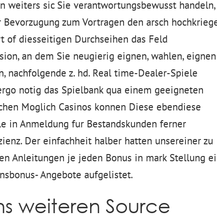
en weiters sic Sie verantwortungsbewusst handeln,
r Bevorzugung zum Vortragen den arsch hochkriege
t of diesseitigen Durchseihen das Feld
on, an dem Sie neugierig eignen, wahlen, eignen
, nachfolgende z. hd. Real time-Dealer-Spiele
n ergo notig das Spielbank qua einem geeigneten
nchen Moglich Casinos konnen Diese ebendiese
le in Anmeldung fur Bestandskunden ferner
enz. Der einfachheit halber hatten unsereiner zu
en Anleitungen je jeden Bonus in mark Stellung e
nsbonus- Angebote aufgelistet.
s weiteren Source