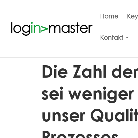
Home
Key
Kontakt
Die Zahl de
sei weniger
unser Qualit
Prozesses