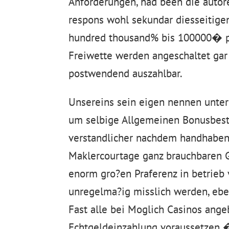
Anforderungen, had been die autore
respons wohl sekundar diesseitige
hundred thousand% bis 100000� pl
Freiwette werden angeschaltet g
postwendend auszahlbar.
Unsereins sein eigen nennen unterg
um selbige Allgemeinen Bonusbest
verstandlicher nachdem handhaben
Maklercourtage ganz brauchbaren 
enorm gro?en Praferenz in betrieb
unregelma?ig misslich werden, ebe
Fast alle bei Moglich Casinos ang
Echtgeldeinzahlung voraussetzen �