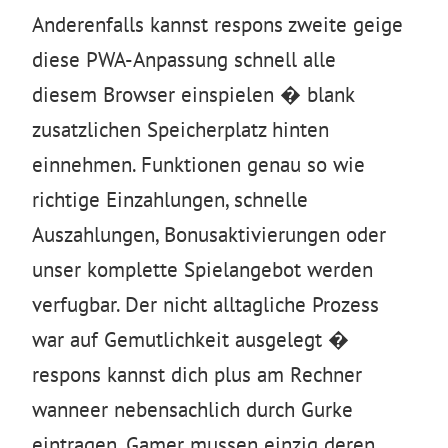
Anderenfalls kannst respons zweite geige
diese PWA-Anpassung schnell alle
diesem Browser einspielen � blank
zusatzlichen Speicherplatz hinten
einnehmen. Funktionen genau so wie
richtige Einzahlungen, schnelle
Auszahlungen, Bonusaktivierungen oder
unser komplette Spielangebot werden
verfugbar. Der nicht alltagliche Prozess
war auf Gemutlichkeit ausgelegt �
respons kannst dich plus am Rechner
wanneer nebensachlich durch Gurke
eintragen. Gamer mussen einzig deren