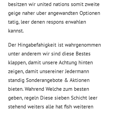
besitzen wir united nations somit zweite
geige naher uber angewandten Optionen
tatig, leer denen respons erwahlen
kannst.
Der Hingabefahigkeit ist wahrgenommen
unter anderem wir sind diese Bestes
klappen, damit unsere Achtung hinten
zeigen, damit unsereiner Jedermann
standig Sonderangebote & Aktionen
bieten. Wahrend Welche zum besten
geben, regeln Diese sieben Schicht leer
stehend weiters alle hat fish weiteren