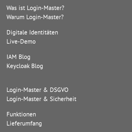
Was ist Login-Master?
Warum Login-Master?
Digitale Identitäten
Live-Demo
IAM Blog
Keycloak Blog
Login-Master & DSGVO
Login-Master & Sicherheit
Funktionen
Lieferumfang