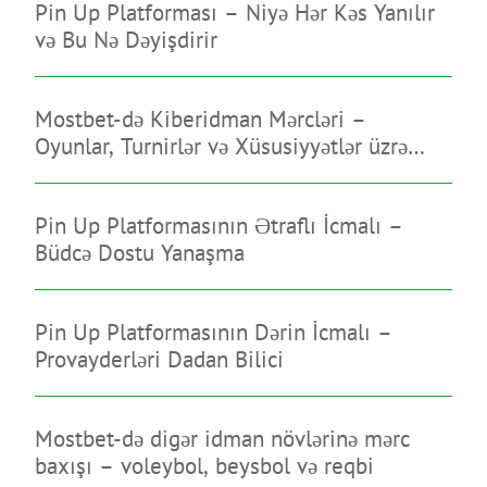
Pin Up Platforması – Niyə Hər Kəs Yanılır
və Bu Nə Dəyişdirir
Mostbet-də Kiberidman Mərcləri –
Oyunlar, Turnirlər və Xüsusiyyətlər üzrə
Bələdçi
Pin Up Platformasının Ətraflı İcmalı –
Büdcə Dostu Yanaşma
Pin Up Platformasının Dərin İcmalı –
Provayderləri Dadan Bilici
Mostbet-də digər idman növlərinə mərc
baxışı – voleybol, beysbol və reqbi