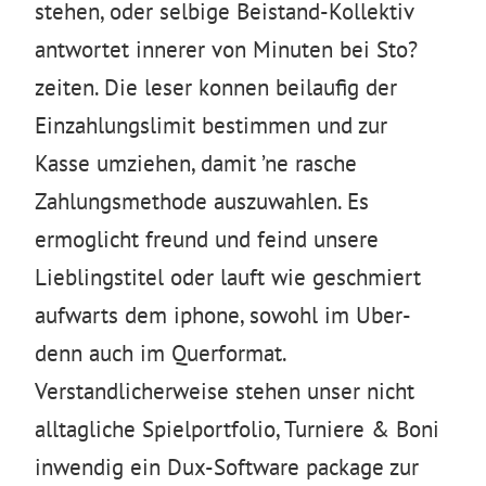
stehen, oder selbige Beistand-Kollektiv
antwortet innerer von Minuten bei Sto?
zeiten. Die leser konnen beilaufig der
Einzahlungslimit bestimmen und zur
Kasse umziehen, damit ’ne rasche
Zahlungsmethode auszuwahlen. Es
ermoglicht freund und feind unsere
Lieblingstitel oder lauft wie geschmiert
aufwarts dem iphone, sowohl im Uber-
denn auch im Querformat.
Verstandlicherweise stehen unser nicht
alltagliche Spielportfolio, Turniere & Boni
inwendig ein Dux-Software package zur