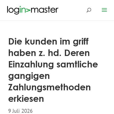
Die kunden im griff
haben z. hd. Deren
Einzahlung samtliche
gangigen
Zahlungsmethoden
erkiesen
9 Juli 2026