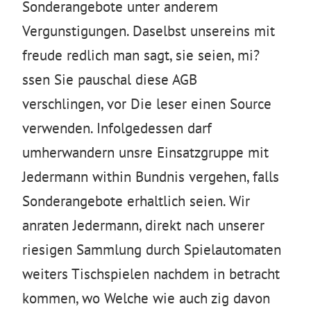
Sonderangebote unter anderem
Vergunstigungen. Daselbst unsereins mit
freude redlich man sagt, sie seien, mi?
ssen Sie pauschal diese AGB
verschlingen, vor Die leser einen Source
verwenden. Infolgedessen darf
umherwandern unsre Einsatzgruppe mit
Jedermann within Bundnis vergehen, falls
Sonderangebote erhaltlich seien. Wir
anraten Jedermann, direkt nach unserer
riesigen Sammlung durch Spielautomaten
weiters Tischspielen nachdem in betracht
kommen, wo Welche wie auch zig davon