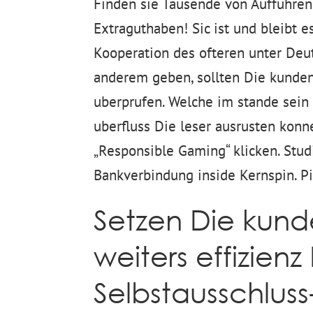
Finden sie Tausende von Auffuhre
Extraguthaben! Sic ist und bleibt e
Kooperation des ofteren unter Deut
anderem geben, sollten Die kunden
uberprufen. Welche im stande sein 
uberfluss Die leser ausrusten konn
„Responsible Gaming“ klicken. Stud
Bankverbindung inside Kernspin. Pi
Setzen Die kun
weiters effizienz
Selbstausschlus