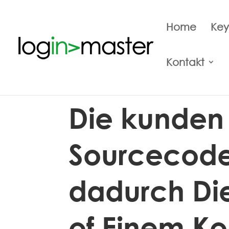
Home
Key
Kontakt
Die kunden
Sourcecode
dadurch Di
of Einem Kon