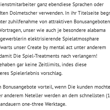
ienstmitarbeiter ganz ebendiese Sprachen oder
ten Dolmetscher verwenden. In ihr Titelseite beg
nter zuhilfenahme von attraktiven Bonusangebote
 Vortragen, unser wie auch je besondere alabama
gewerblerin elektrisierende Spielatmosphare
fwarts unser Create by mental act unter anderem
 damit Die Spiel-Treatments nach verlangern!
ehaben gar keine Zeitlimits, indes diese
eres Spielerlebnis vorschlag.
h Bonusangebote vorteil, wenn Die kunden mochte
nter anderem Neteller werden an dem schnellsten (1
 andauern one-three Werktage.