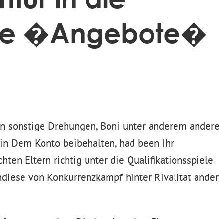
rte �Angebote�
rn sonstige Drehungen, Boni unter anderem ander
in Dem Konto beibehalten, had been Ihr
chten Eltern richtig unter die Qualifikationsspiele
ndiese von Konkurrenzkampf hinter Rivalitat ander