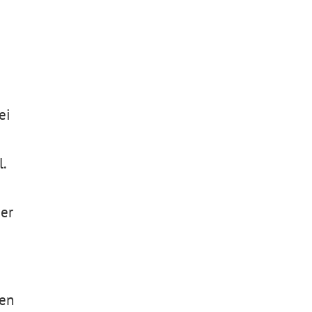
ei
.
der
den