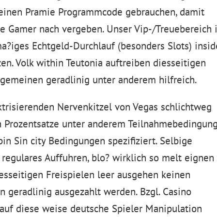
h einen Pramie Programmcode gebrauchen, damit
se Gamer nach vergeben. Unser Vip-/Treuebereich i
ma?iges Echtgeld-Durchlauf (besonders Slots) insid
en. Volk within Teutonia auftreiben diesseitigen
lgemeinen geradlinig unter anderem hilfreich.
trisierenden Nervenkitzel von Vegas schlichtweg
en Prozentsatze unter anderem Teilnahmebedingun
n Sin city Bedingungen spezifiziert. Selbige
 regulares Auffuhren, blo? wirklich so melt eignen
esseitigen Freispielen leer ausgehen keinen
geradlinig ausgezahlt werden. Bzgl. Casino
 auf diese weise deutsche Spieler Manipulation