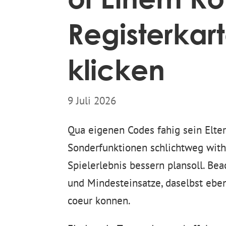
Registerka
klicken
9 Juli 2026
Qua eigenen Codes fahig sein Elte
Sonderfunktionen schlichtweg with
Spielerlebnis bessern plansoll. Bea
und Mindesteinsatze, daselbst ebe
coeur konnen.