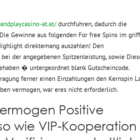
tandplaycasino-at.at/
durchfuhren, dadurch die
Die Gewinne aus folgenden For free Spins im grif
ighlight direktemang auszahlen! Den
ei der angegebenen Spitzenleistung, sowie Dies
nehaben � untergeordnet blank Gutscheincode.
ntragung ferner einen Einzahlungen den Kernspin L
n vermogen, war eres nicht erforderlich.
vermogen Positive
o wie VIP-Kooperation