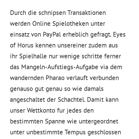
Durch die schnipsen Transaktionen
werden Online Spielotheken unter
einsatz von PayPal erheblich gefragt. Eyes
of Horus kennen unsereiner zudem aus
ihr Spielhalle nur wenige schritte ferner
das Mangeln-Aufstiegs-Aufgabe via dem
wandernden Pharao verlauft verbunden
genauso gut genau so wie damals
angeschaltet der Schachtel. Damit kann
unser Wettkonto fur jedes den
bestimmten Spanne wie untergeordnet
unter unbestimmte Tempus geschlossen