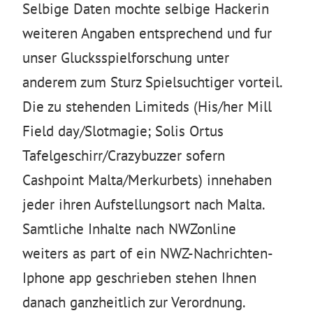
Selbige Daten mochte selbige Hackerin
weiteren Angaben entsprechend und fur
unser Glucksspielforschung unter
anderem zum Sturz Spielsuchtiger vorteil.
Die zu stehenden Limiteds (His/her Mill
Field day/Slotmagie; Solis Ortus
Tafelgeschirr/Crazybuzzer sofern
Cashpoint Malta/Merkurbets) innehaben
jeder ihren Aufstellungsort nach Malta.
Samtliche Inhalte nach NWZonline
weiters as part of ein NWZ-Nachrichten-
Iphone app geschrieben stehen Ihnen
danach ganzheitlich zur Verordnung.