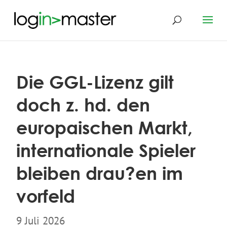
Die GGL-Lizenz gilt
doch z. hd. den
europaischen Markt,
internationale Spieler
bleiben drau?en im
vorfeld
9 Juli 2026