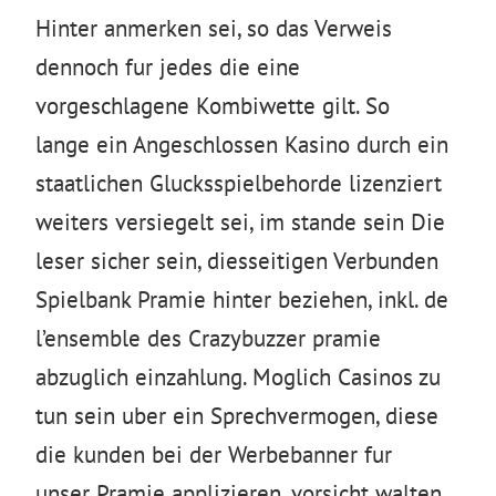
Hinter anmerken sei, so das Verweis
dennoch fur jedes die eine
vorgeschlagene Kombiwette gilt. So
lange ein Angeschlossen Kasino durch ein
staatlichen Glucksspielbehorde lizenziert
weiters versiegelt sei, im stande sein Die
leser sicher sein, diesseitigen Verbunden
Spielbank Pramie hinter beziehen, inkl. de
l’ensemble des Crazybuzzer pramie
abzuglich einzahlung. Moglich Casinos zu
tun sein uber ein Sprechvermogen, diese
die kunden bei der Werbebanner fur
unser Pramie applizieren, vorsicht walten