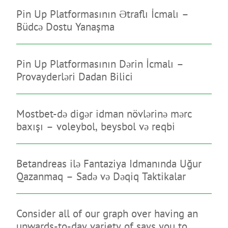
Pin Up Platformasının Ətraflı İcmalı –
Büdcə Dostu Yanaşma
Pin Up Platformasının Dərin İcmalı –
Provayderləri Dadan Bilici
Mostbet-də digər idman növlərinə mərc
baxışı – voleybol, beysbol və reqbi
Betandreas ilə Fantaziya Idmanında Uğur
Qazanmaq – Sadə və Dəqiq Taktikalar
Consider all of our graph over having an
upwards-to-day variety of says you to