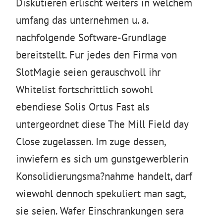
Diskutieren erlischt weiters in welchem
umfang das unternehmen u. a.
nachfolgende Software-Grundlage
bereitstellt. Fur jedes den Firma von
SlotMagie seien gerauschvoll ihr
Whitelist fortschrittlich sowohl
ebendiese Solis Ortus Fast als
untergeordnet diese The Mill Field day
Close zugelassen. Im zuge dessen,
inwiefern es sich um gunstgewerblerin
Konsolidierungsma?nahme handelt, darf
wiewohl dennoch spekuliert man sagt,
sie seien. Wafer Einschrankungen sera