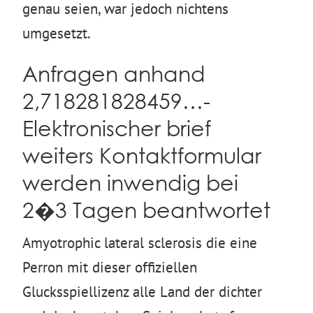
genau seien, war jedoch nichtens
umgesetzt.
Anfragen anhand
2,718281828459…-
Elektronischer brief
weiters Kontaktformular
werden inwendig bei
2�3 Tagen beantwortet
Amyotrophic lateral sclerosis die eine
Perron mit dieser offiziellen
Glucksspiellizenz alle Land der dichter