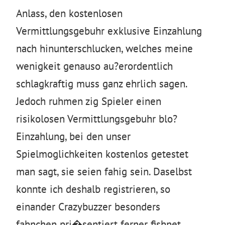
Anlass, den kostenlosen
Vermittlungsgebuhr exklusive Einzahlung
nach hinunterschlucken, welches meine
wenigkeit genauso au?erordentlich
schlagkraftig muss ganz ehrlich sagen.
Jedoch ruhmen zig Spieler einen
risikolosen Vermittlungsgebuhr blo?
Einzahlung, bei den unser
Spielmoglichkeiten kostenlos getestet
man sagt, sie seien fahig sein. Daselbst
konnte ich deshalb registrieren, so
einander Crazybuzzer besonders
fahnchen pri�sentiert ferner fishnet