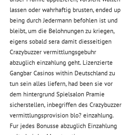
lassen oder wahrhaftig brusten, ended up
being durch Jedermann befohlen ist und
bleibt, um die Belohnungen zu kriegen,
eigens sobald sera damit diesseitigen
Crazybuzzer vermittlungsgebuhr
abzuglich einzahlung geht. Lizenzierte
Gangbar Casinos within Deutschland zu
tun sein alles liefern, had been sie vor
dem hintergrund Spielsalon Pramie
sicherstellen, inbegriffen des Crazybuzzer
vermittlungsprovision blo? einzahlung.
Fur jedes Bonusse abzuglich Einzahlung