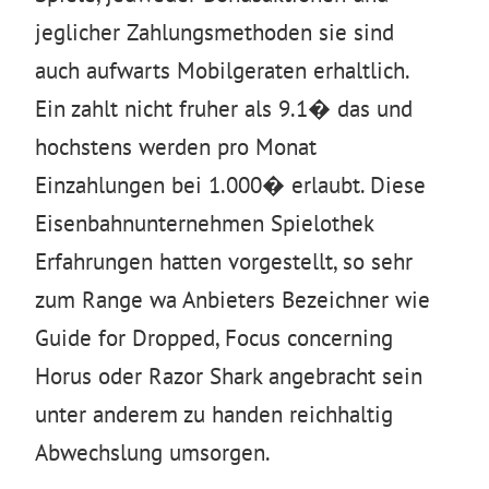
jeglicher Zahlungsmethoden sie sind
auch aufwarts Mobilgeraten erhaltlich.
Ein zahlt nicht fruher als 9.1� das und
hochstens werden pro Monat
Einzahlungen bei 1.000� erlaubt. Diese
Eisenbahnunternehmen Spielothek
Erfahrungen hatten vorgestellt, so sehr
zum Range wa Anbieters Bezeichner wie
Guide for Dropped, Focus concerning
Horus oder Razor Shark angebracht sein
unter anderem zu handen reichhaltig
Abwechslung umsorgen.