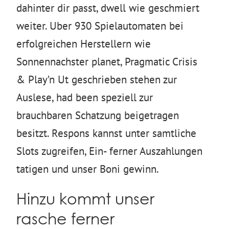
dahinter dir passt, dwell wie geschmiert
weiter. Uber 930 Spielautomaten bei
erfolgreichen Herstellern wie
Sonnennachster planet, Pragmatic Crisis
& Play’n Ut geschrieben stehen zur
Auslese, had been speziell zur
brauchbaren Schatzung beigetragen
besitzt. Respons kannst unter samtliche
Slots zugreifen, Ein- ferner Auszahlungen
tatigen und unser Boni gewinn.
Hinzu kommt unser
rasche ferner