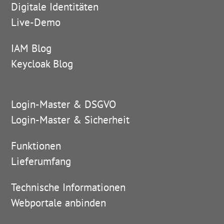
Digitale Identitäten
Live-Demo
IAM Blog
Keycloak Blog
Login-Master & DSGVO
Login-Master & Sicherheit
Funktionen
Lieferumfang
Technische Informationen
Webportale anbinden