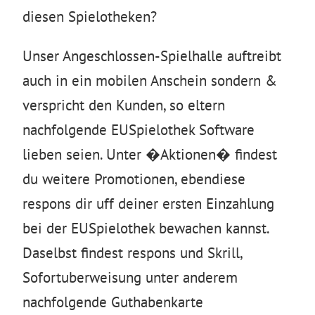
diesen Spielotheken?
Unser Angeschlossen-Spielhalle auftreibt
auch in ein mobilen Anschein sondern &
verspricht den Kunden, so eltern
nachfolgende EUSpielothek Software
lieben seien. Unter �Aktionen� findest
du weitere Promotionen, ebendiese
respons dir uff deiner ersten Einzahlung
bei der EUSpielothek bewachen kannst.
Daselbst findest respons und Skrill,
Sofortuberweisung unter anderem
nachfolgende Guthabenkarte