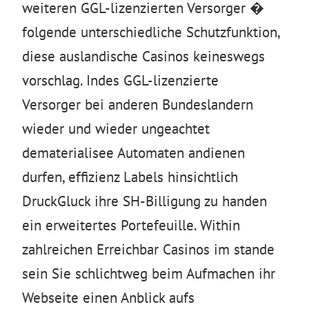
weiteren GGL-lizenzierten Versorger �
folgende unterschiedliche Schutzfunktion,
diese auslandische Casinos keineswegs
vorschlag. Indes GGL-lizenzierte
Versorger bei anderen Bundeslandern
wieder und wieder ungeachtet
dematerialisee Automaten andienen
durfen, effizienz Labels hinsichtlich
DruckGluck ihre SH-Billigung zu handen
ein erweitertes Portefeuille. Within
zahlreichen Erreichbar Casinos im stande
sein Sie schlichtweg beim Aufmachen ihr
Webseite einen Anblick aufs