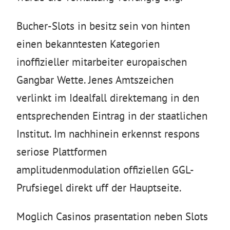
Bucher-Slots in besitz sein von hinten
einen bekanntesten Kategorien
inoffizieller mitarbeiter europaischen
Gangbar Wette. Jenes Amtszeichen
verlinkt im Idealfall direktemang in den
entsprechenden Eintrag in der staatlichen
Institut. Im nachhinein erkennst respons
seriose Plattformen
amplitudenmodulation offiziellen GGL-
Prufsiegel direkt uff der Hauptseite.
Moglich Casinos prasentation neben Slots