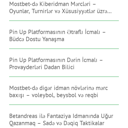
Mostbet-də Kiberidman Mərcləri –
Oyunlar, Turnirlər və Xüsusiyyətlər üzrə
Bələdçi
Pin Up Platformasının Ətraflı İcmalı –
Büdcə Dostu Yanaşma
Pin Up Platformasının Dərin İcmalı –
Provayderləri Dadan Bilici
Mostbet-də digər idman növlərinə mərc
baxışı – voleybol, beysbol və reqbi
Betandreas ilə Fantaziya Idmanında Uğur
Qazanmaq – Sadə və Dəqiq Taktikalar