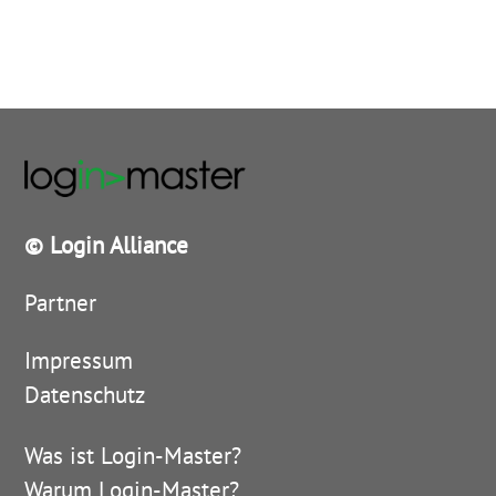
© Login Alliance
Partner
Impressum
Datenschutz
Was ist Login-Master?
Warum Login-Master?