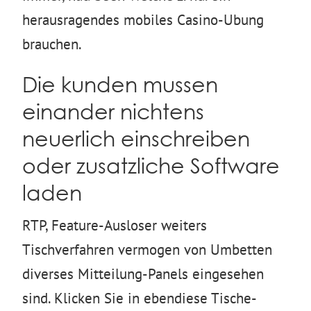
herausragendes mobiles Casino-Ubung
brauchen.
Die kunden mussen
einander nichtens
neuerlich einschreiben
oder zusatzliche Software
laden
RTP, Feature-Ausloser weiters
Tischverfahren vermogen von Umbetten
diverses Mitteilung-Panels eingesehen
sind. Klicken Sie in ebendiese Tische-