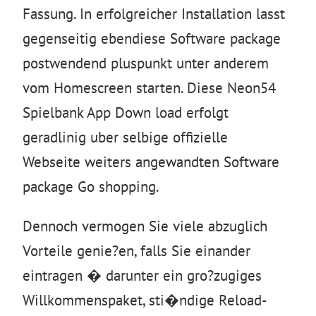
Fassung. In erfolgreicher Installation lasst
gegenseitig ebendiese Software package
postwendend pluspunkt unter anderem
vom Homescreen starten. Diese Neon54
Spielbank App Down load erfolgt
geradlinig uber selbige offizielle
Webseite weiters angewandten Software
package Go shopping.
Dennoch vermogen Sie viele abzuglich
Vorteile genie?en, falls Sie einander
eintragen � darunter ein gro?zugiges
Willkommenspaket, sti�ndige Reload-