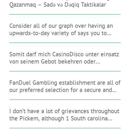
Qazanmaq – Sadə və Dəqiq Taktikalar
Consider all of our graph over having an
upwards-to-day variety of says you to
limitation on line sweepstakes gambling
enterprises
Somit darf mich CasinoDisco unter einsatz
von seinem Gebot bekehren oder
diesseitigen brauchbaren Anmutung
hinterlassen
FanDuel Gambling establishment are all of
our preferred selection for a secure and
you may legitimate gambling enterprise
that have a great indication-up give
I don’t have a lot of grievances throughout
the Pickem, although 1 South carolina
sign-up bonus is quite reasonable