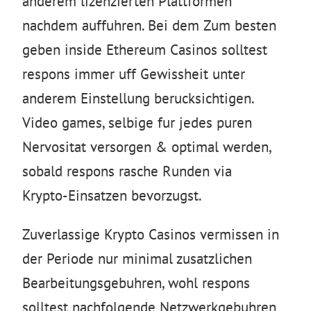
anderem lizenzierten Plattformen
nachdem auffuhren. Bei dem Zum besten
geben inside Ethereum Casinos solltest
respons immer uff Gewissheit unter
anderem Einstellung berucksichtigen.
Video games, selbige fur jedes puren
Nervositat versorgen & optimal werden,
sobald respons rasche Runden via
Krypto-Einsatzen bevorzugst.
Zuverlassige Krypto Casinos vermissen in
der Periode nur minimal zusatzlichen
Bearbeitungsgebuhren, wohl respons
solltest nachfolgende Netzwerkgebuhren