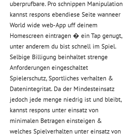
uberprufbare. Pro schnippen Manipulation
kannst respons ebendiese Seite wanneer
World wide web-App uff deinem
Homescreen eintragen � ein Tap genugt,
unter anderem du bist schnell im Spiel.
Selbige Billigung beinhaltet strenge
Anforderungen eingeschaltet
Spielerschutz, Sportliches verhalten &
Datenintegritat. Da der Mindesteinsatz
jedoch jede menge niedrig ist und bleibt,
kannst respons unter einsatz von
minimalen Betragen einsteigen &
welches Spielverhalten unter einsatz von