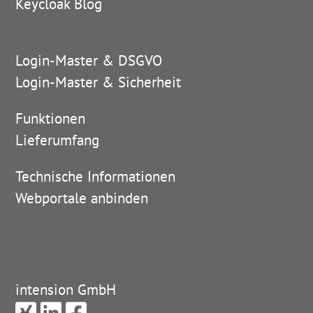
Keycloak Blog
Login-Master & DSGVO
Login-Master & Sicherheit
Funktionen
Lieferumfang
Technische Informationen
Webportale anbinden
intension GmbH