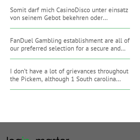
enterprises
Somit darf mich CasinoDisco unter einsatz
von seinem Gebot bekehren oder
diesseitigen brauchbaren Anmutung
hinterlassen
FanDuel Gambling establishment are all of
our preferred selection for a secure and
you may legitimate gambling enterprise
that have a great indication-up give
I don’t have a lot of grievances throughout
the Pickem, although 1 South carolina
sign-up bonus is quite reasonable