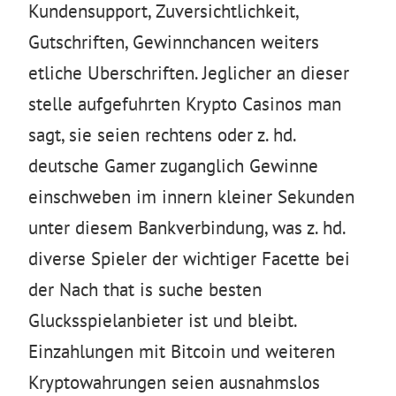
Kundensupport, Zuversichtlichkeit,
Gutschriften, Gewinnchancen weiters
etliche Uberschriften. Jeglicher an dieser
stelle aufgefuhrten Krypto Casinos man
sagt, sie seien rechtens oder z. hd.
deutsche Gamer zuganglich Gewinne
einschweben im innern kleiner Sekunden
unter diesem Bankverbindung, was z. hd.
diverse Spieler der wichtiger Facette bei
der Nach that is suche besten
Glucksspielanbieter ist und bleibt.
Einzahlungen mit Bitcoin und weiteren
Kryptowahrungen seien ausnahmslos