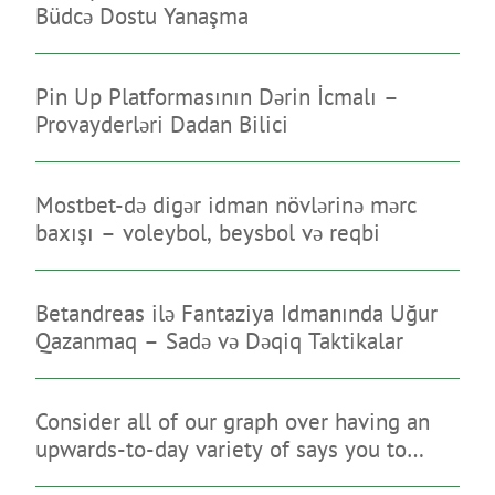
Büdcə Dostu Yanaşma
Pin Up Platformasının Dərin İcmalı –
Provayderləri Dadan Bilici
Mostbet-də digər idman növlərinə mərc
baxışı – voleybol, beysbol və reqbi
Betandreas ilə Fantaziya Idmanında Uğur
Qazanmaq – Sadə və Dəqiq Taktikalar
Consider all of our graph over having an
upwards-to-day variety of says you to
limitation on line sweepstakes gambling