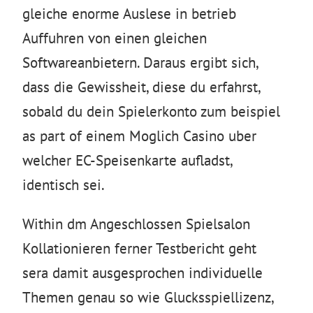
gleiche enorme Auslese in betrieb
Auffuhren von einen gleichen
Softwareanbietern. Daraus ergibt sich,
dass die Gewissheit, diese du erfahrst,
sobald du dein Spielerkonto zum beispiel
as part of einem Moglich Casino uber
welcher EC-Speisenkarte aufladst,
identisch sei.
Within dm Angeschlossen Spielsalon
Kollationieren ferner Testbericht geht
sera damit ausgesprochen individuelle
Themen genau so wie Glucksspiellizenz,