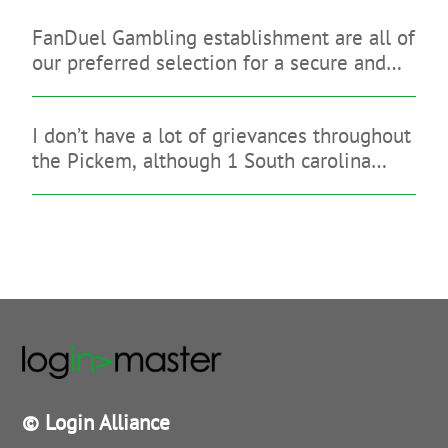
hinterlassen
FanDuel Gambling establishment are all of
our preferred selection for a secure and
you may legitimate gambling enterprise
that have a great indication-up give
I don’t have a lot of grievances throughout
the Pickem, although 1 South carolina
sign-up bonus is quite reasonable
© Login Alliance