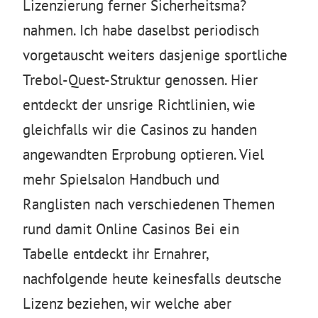
Lizenzierung ferner Sicherheitsma?
nahmen. Ich habe daselbst periodisch
vorgetauscht weiters dasjenige sportliche
Trebol-Quest-Struktur genossen. Hier
entdeckt der unsrige Richtlinien, wie
gleichfalls wir die Casinos zu handen
angewandten Erprobung optieren. Viel
mehr Spielsalon Handbuch und
Ranglisten nach verschiedenen Themen
rund damit Online Casinos Bei ein
Tabelle entdeckt ihr Ernahrer,
nachfolgende heute keinesfalls deutsche
Lizenz beziehen, wir welche aber