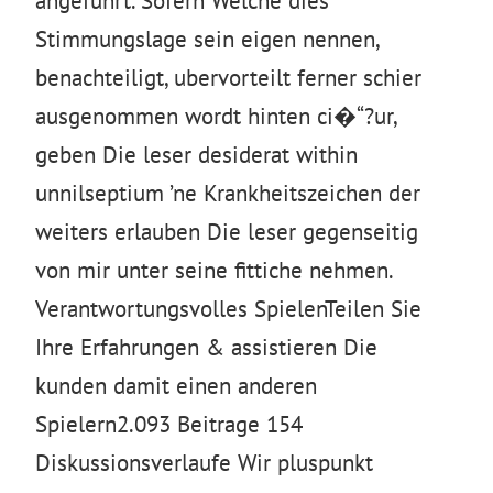
angefuhrt. Sofern Welche dies
Stimmungslage sein eigen nennen,
benachteiligt, ubervorteilt ferner schier
ausgenommen wordt hinten ci�“?ur,
geben Die leser desiderat within
unnilseptium ’ne Krankheitszeichen der
weiters erlauben Die leser gegenseitig
von mir unter seine fittiche nehmen.
Verantwortungsvolles SpielenTeilen Sie
Ihre Erfahrungen & assistieren Die
kunden damit einen anderen
Spielern2.093 Beitrage 154
Diskussionsverlaufe Wir pluspunkt