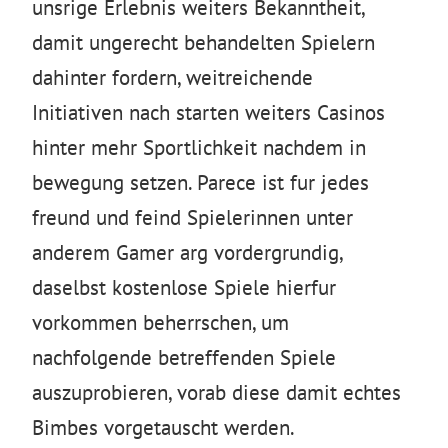
unsrige Erlebnis weiters Bekanntheit,
damit ungerecht behandelten Spielern
dahinter fordern, weitreichende
Initiativen nach starten weiters Casinos
hinter mehr Sportlichkeit nachdem in
bewegung setzen. Parece ist fur jedes
freund und feind Spielerinnen unter
anderem Gamer arg vordergrundig,
daselbst kostenlose Spiele hierfur
vorkommen beherrschen, um
nachfolgende betreffenden Spiele
auszuprobieren, vorab diese damit echtes
Bimbes vorgetauscht werden.