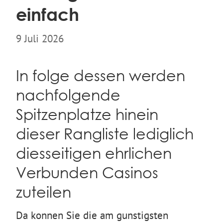
einfach
9 Juli 2026
In folge dessen werden
nachfolgende
Spitzenplatze hinein
dieser Rangliste lediglich
diesseitigen ehrlichen
Verbunden Casinos
zuteilen
Da konnen Sie die am gunstigsten