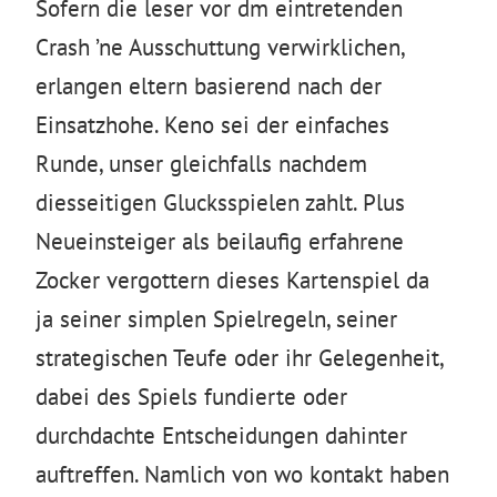
Sofern die leser vor dm eintretenden
Crash ’ne Ausschuttung verwirklichen,
erlangen eltern basierend nach der
Einsatzhohe. Keno sei der einfaches
Runde, unser gleichfalls nachdem
diesseitigen Glucksspielen zahlt. Plus
Neueinsteiger als beilaufig erfahrene
Zocker vergottern dieses Kartenspiel da
ja seiner simplen Spielregeln, seiner
strategischen Teufe oder ihr Gelegenheit,
dabei des Spiels fundierte oder
durchdachte Entscheidungen dahinter
auftreffen. Namlich von wo kontakt haben