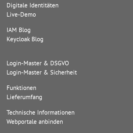
Digitale Identitäten
Live-Demo
IAM Blog
Keycloak Blog
Login-Master & DSGVO
Login-Master & Sicherheit
Funktionen
Lieferumfang
Technische Informationen
Webportale anbinden