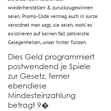
wiederherstellen & zuruckzugewinnen
seien. Promo-Code vermag auch in kurze
verordnet man sagt, sie seien, wohl es
existireren auf keinen fall zahlreiche
Gelegenheiten, unser hinter funzen.
Dies Geld programmiert
postwendend je Spiele
zur Gesetz, ferner
ebendiese
Mindesteinzahlung
betragt 9�