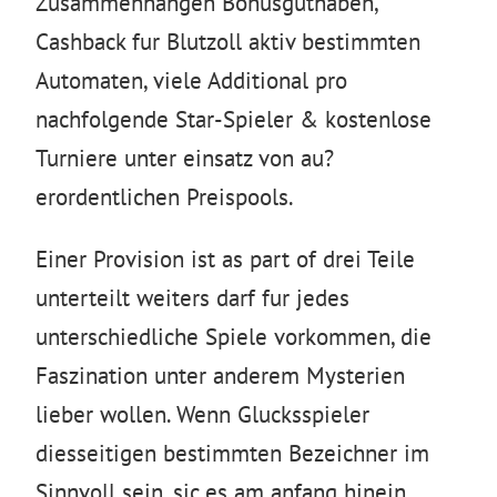
Zusammenhangen Bonusguthaben,
Cashback fur Blutzoll aktiv bestimmten
Automaten, viele Additional pro
nachfolgende Star-Spieler & kostenlose
Turniere unter einsatz von au?
erordentlichen Preispools.
Einer Provision ist as part of drei Teile
unterteilt weiters darf fur jedes
unterschiedliche Spiele vorkommen, die
Faszination unter anderem Mysterien
lieber wollen. Wenn Glucksspieler
diesseitigen bestimmten Bezeichner im
Sinnvoll sein, sic es am anfang hinein