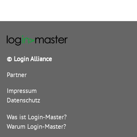
© Login Alliance
Partner
Impressum
Datenschutz
Was ist Login-Master?
Warum Login-Master?