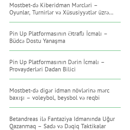
Mostbet-də Kiberidman Mərcləri –
Oyunlar, Turnirlər və Xüsusiyyətlər üzrə
Bələdçi
Pin Up Platformasının Ətraflı İcmalı –
Büdcə Dostu Yanaşma
Pin Up Platformasının Dərin İcmalı –
Provayderləri Dadan Bilici
Mostbet-də digər idman növlərinə mərc
baxışı – voleybol, beysbol və reqbi
Betandreas ilə Fantaziya Idmanında Uğur
Qazanmaq – Sadə və Dəqiq Taktikalar