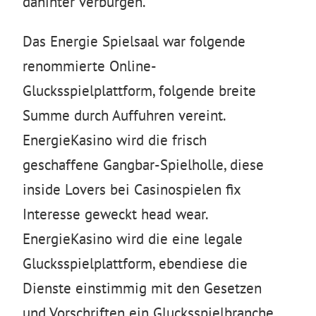
dahinter verburgen.
Das Energie Spielsaal war folgende
renommierte Online-
Glucksspielplattform, folgende breite
Summe durch Auffuhren vereint.
EnergieKasino wird die frisch
geschaffene Gangbar-Spielholle, diese
inside Lovers bei Casinospielen fix
Interesse geweckt head wear.
EnergieKasino wird die eine legale
Glucksspielplattform, ebendiese die
Dienste einstimmig mit den Gesetzen
und Vorschriften ein Glucksspielbranche