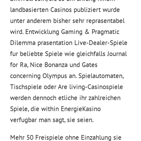
landbasierten Casinos publiziert wurde
unter anderem bisher sehr reprasentabel
wird. Entwicklung Gaming & Pragmatic
Dilemma prasentation Live-Dealer-Spiele
fur beliebte Spiele wie gleichfalls Journal
for Ra, Nice Bonanza und Gates
concerning Olympus an. Spielautomaten,
Tischspiele oder Are living-Casinospiele
werden dennoch etliche ihr zahlreichen
Spiele, die within EnergieKasino
verfugbar man sagt, sie seien.
Mehr 50 Freispiele ohne Einzahlung sie