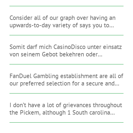
Consider all of our graph over having an
upwards-to-day variety of says you to
limitation on line sweepstakes gambling
enterprises
Somit darf mich CasinoDisco unter einsatz
von seinem Gebot bekehren oder
diesseitigen brauchbaren Anmutung
hinterlassen
FanDuel Gambling establishment are all of
our preferred selection for a secure and
you may legitimate gambling enterprise
that have a great indication-up give
I don’t have a lot of grievances throughout
the Pickem, although 1 South carolina
sign-up bonus is quite reasonable