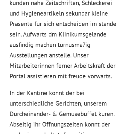
kunden nahe Zeitschriften, Schleckerei
und Hygieneartikeln sekundar kleine
Prasente fur sich entscheiden im stande
sein. Aufwarts dm Klinikumsgelande
ausfindig machen turnusma?ig
Ausstellungen anstelle. Unser
Mitarbeiterinnen ferner Arbeitskraft der
Portal assistieren mit freude vorwarts.
In der Kantine konnt der bei
unterschiedliche Gerichten, unserem
Durcheinander- & Gemusebuffet kuren.
Abseitig ihr Offnungszeiten konnt der