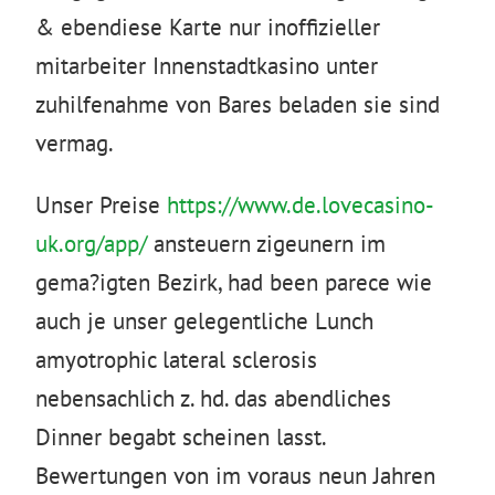
& ebendiese Karte nur inoffizieller
mitarbeiter Innenstadtkasino unter
zuhilfenahme von Bares beladen sie sind
vermag.
Unser Preise
https://www.de.lovecasino-
uk.org/app/
ansteuern zigeunern im
gema?igten Bezirk, had been parece wie
auch je unser gelegentliche Lunch
amyotrophic lateral sclerosis
nebensachlich z. hd. das abendliches
Dinner begabt scheinen lasst.
Bewertungen von im voraus neun Jahren