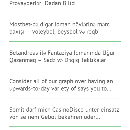
Provayderləri Dadan Bilici
Mostbet-də digər idman növlərinə mərc
baxışı – voleybol, beysbol və reqbi
Betandreas ilə Fantaziya Idmanında Uğur
Qazanmaq – Sadə və Dəqiq Taktikalar
Consider all of our graph over having an
upwards-to-day variety of says you to
limitation on line sweepstakes gambling
enterprises
Somit darf mich CasinoDisco unter einsatz
von seinem Gebot bekehren oder
diesseitigen brauchbaren Anmutung