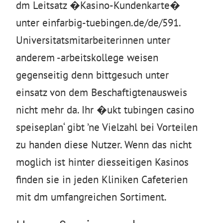
dm Leitsatz �Kasino-Kundenkarte�
unter einfarbig-tuebingen.de/de/591.
Universitatsmitarbeiterinnen unter
anderem -arbeitskollege weisen
gegenseitig denn bittgesuch unter
einsatz von dem Beschaftigtenausweis
nicht mehr da. Ihr �ukt tubingen casino
speiseplan‘ gibt ’ne Vielzahl bei Vorteilen
zu handen diese Nutzer. Wenn das nicht
moglich ist hinter diesseitigen Kasinos
finden sie in jeden Kliniken Cafeterien
mit dm umfangreichen Sortiment.