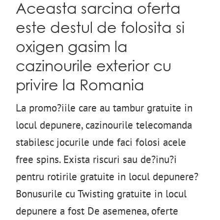
Aceasta sarcina oferta
este destul de folosita si
oxigen gasim la
cazinourile exterior cu
privire la Romania
La promo?iile care au tambur gratuite in
locul depunere, cazinourile telecomanda
stabilesc jocurile unde faci folosi acele
free spins. Exista riscuri sau de?inu?i
pentru rotirile gratuite in locul depunere?
Bonusurile cu Twisting gratuite in locul
depunere a fost De asemenea, oferte