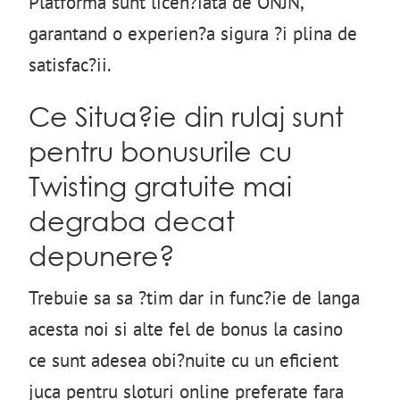
Platforma sunt licen?iata de ONJN,
garantand o experien?a sigura ?i plina de
satisfac?ii.
Ce Situa?ie din rulaj sunt
pentru bonusurile cu
Twisting gratuite mai
degraba decat
depunere?
Trebuie sa sa ?tim dar in func?ie de langa
acesta noi si alte fel de bonus la casino
ce sunt adesea obi?nuite cu un eficient
juca pentru sloturi online preferate fara