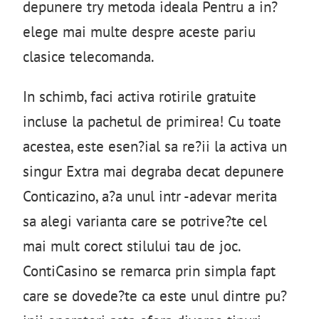
depunere try metoda ideala Pentru a in?
elege mai multe despre aceste pariu
clasice telecomanda.
In schimb, faci activa rotirile gratuite
incluse la pachetul de primirea! Cu toate
acestea, este esen?ial sa re?ii la activa un
singur Extra mai degraba decat depunere
Conticazino, a?a unul intr -adevar merita
sa alegi varianta care se potrive?te cel
mai mult corect stilului tau de joc.
ContiCasino se remarca prin simpla fapt
care se dovede?te ca este unul dintre pu?