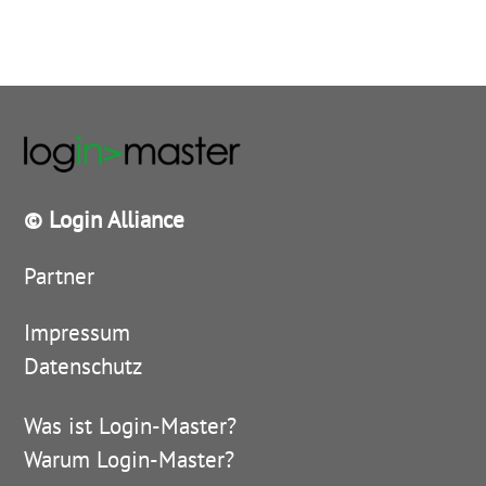
© Login Alliance
Partner
Impressum
Datenschutz
Was ist Login-Master?
Warum Login-Master?