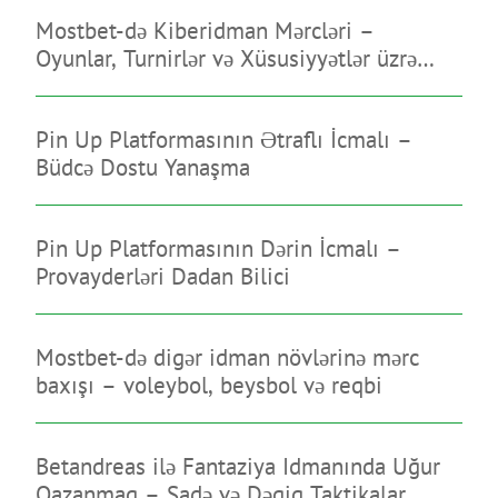
Mostbet-də Kiberidman Mərcləri –
Oyunlar, Turnirlər və Xüsusiyyətlər üzrə
Bələdçi
Pin Up Platformasının Ətraflı İcmalı –
Büdcə Dostu Yanaşma
Pin Up Platformasının Dərin İcmalı –
Provayderləri Dadan Bilici
Mostbet-də digər idman növlərinə mərc
baxışı – voleybol, beysbol və reqbi
Betandreas ilə Fantaziya Idmanında Uğur
Qazanmaq – Sadə və Dəqiq Taktikalar