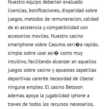
Nuestro equipo deberian evaluado
licencias, bonificaciones, disparidad sobre
juegos, metodos de remuneracion, calidad
de el asistencia y compatibilidad con
accesorios moviles. Nuestro casino
smartphone sobre Casumo seri�a rapido,
simple sobre usar asi� como muy
intuitivo, facilitando alcanzar an aquellos
juegos sobre casino y apuestas zapatillas
deportivas carente necesidad de liberar
ninguna empleo. El casino Betsson
ademas apoya la jugabilidad iphone a
traves de todos los recursos necesarios,