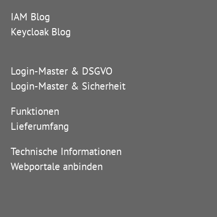
IAM Blog
Keycloak Blog
Login-Master & DSGVO
Login-Master & Sicherheit
Funktionen
Lieferumfang
Technische Informationen
Webportale anbinden