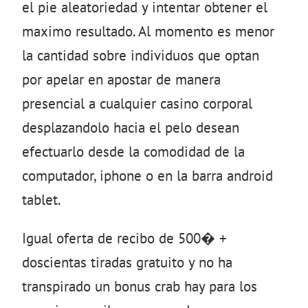
el pie aleatoriedad y intentar obtener el
maximo resultado. Al momento es menor
la cantidad sobre individuos que optan
por apelar en apostar de manera
presencial a cualquier casino corporal
desplazandolo hacia el pelo desean
efectuarlo desde la comodidad de la
computador, iphone o en la barra android
tablet.
Igual oferta de recibo de 500� +
doscientas tiradas gratuito y no ha
transpirado un bonus crab hay para los