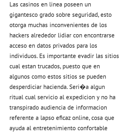
Las casinos en linea poseen un
gigantesco grado sobre seguridad, esto
otorga muchas inconvenientes de los
hackers alrededor lidiar con encontrarse
acceso en datos privados para los
individuos. Es importante evadir las sitios
cual estan trucados, puesto que en
algunos como estos sitios se pueden
desperdiciar hacienda. Seri�a algun
ritual cual servicio al expedicion y no ha
transpirado audiencia de informacion
referente a lapso eficaz online, cosa que
ayuda al entretenimiento confortable