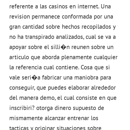
referente a las casinos en internet. Una
revision permanece conformada por una
gran cantidad sobre hechos recopilados y
no ha transpirado analizados, cual se va a
apoyar sobre el silli�n reunen sobre un
articulo que aborda plenamente cualquier
la referencia cual contiene. Cosa que si
vale seri�a fabricar una maniobra para
conseguir, que puedes elaborar alrededor
del manera demo, el cual consiste en que
inscribiri? otorga dinero supuesto de
mismamente alcanzar entrenar los
tacticas y originar situaciones sobre