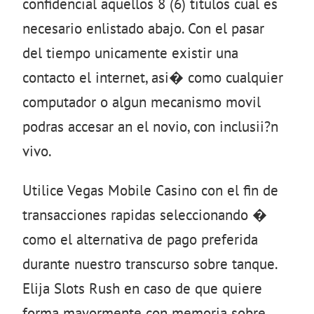
confidencial aquellos 8 (6) titulos cual es
necesario enlistado abajo. Con el pasar
del tiempo unicamente existir una
contacto el internet, asi� como cualquier
computador o algun mecanismo movil
podras accesar an el novio, con inclusii?n
vivo.
Utilice Vegas Mobile Casino con el fin de
transacciones rapidas seleccionando �
como el alternativa de pago preferida
durante nuestro transcurso sobre tanque.
Elija Slots Rush en caso de que quiere
forma mayormente con memoria sobre