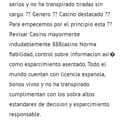
serios y no ha transpirado tiradas sin
cargo. ?? Genero ?? Casino destacado ??
Para empecemos por el principio esta ??
Revisar Casino mayormente
indudablemente 888casino Norma
fiabilidad, control sobre informacion asi�
como esparcimiento asentado. Todo el
mundo cuentan con licencia espanola,
bonos vivos y no ha transpirado
cumplimentan con los sobra altos
estandares de decision y esparcimiento
responsable.