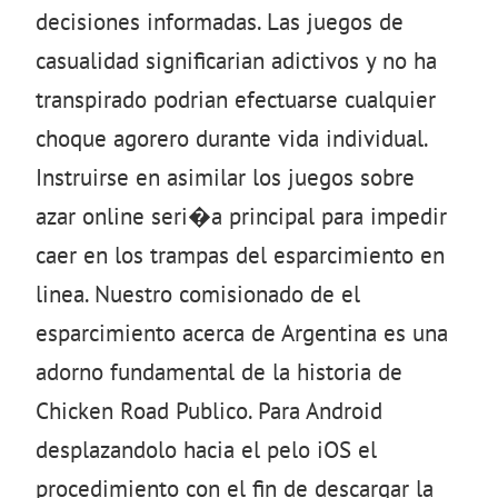
decisiones informadas. Las juegos de
casualidad significarian adictivos y no ha
transpirado podrian efectuarse cualquier
choque agorero durante vida individual.
Instruirse en asimilar los juegos sobre
azar online seri�a principal para impedir
caer en los trampas del esparcimiento en
linea. Nuestro comisionado de el
esparcimiento acerca de Argentina es una
adorno fundamental de la historia de
Chicken Road Publico. Para Android
desplazandolo hacia el pelo iOS el
procedimiento con el fin de descargar la