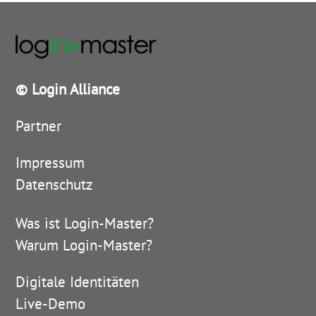
© Login Alliance
Partner
Impressum
Datenschutz
Was ist Login-Master?
Warum Login-Master?
Digitale Identitäten
Live-Demo