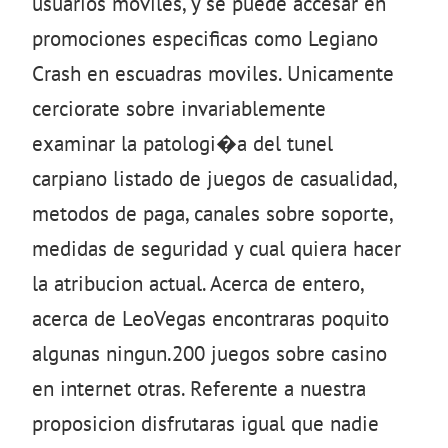
usuarios moviles, y se puede accesar en
promociones especificas como Legiano
Crash en escuadras moviles. Unicamente
cerciorate sobre invariablemente
examinar la patologi�a del tunel
carpiano listado de juegos de casualidad,
metodos de paga, canales sobre soporte,
medidas de seguridad y cual quiera hacer
la atribucion actual. Acerca de entero,
acerca de LeoVegas encontraras poquito
algunas ningun.200 juegos sobre casino
en internet otras. Referente a nuestra
proposicion disfrutaras igual que nadie