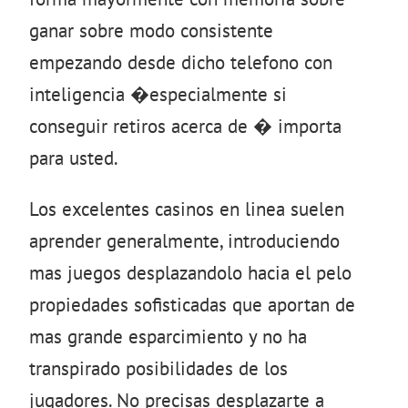
ganar sobre modo consistente
empezando desde dicho telefono con
inteligencia �especialmente si
conseguir retiros acerca de � importa
para usted.
Los excelentes casinos en linea suelen
aprender generalmente, introduciendo
mas juegos desplazandolo hacia el pelo
propiedades sofisticadas que aportan de
mas grande esparcimiento y no ha
transpirado posibilidades de los
jugadores. No precisas desplazarte a