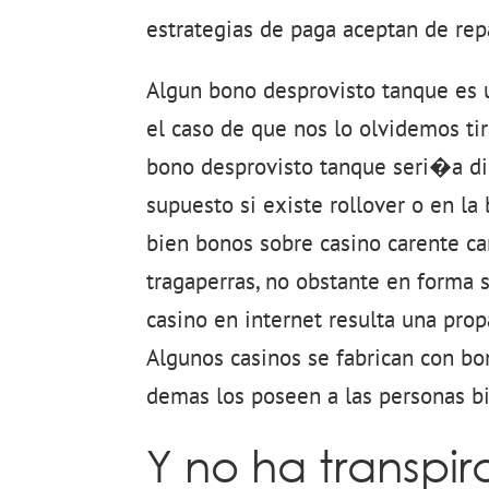
estrategias de paga aceptan de repas
Algun bono desprovisto tanque es 
el caso de que nos lo olvidemos ti
bono desprovisto tanque seri�a dis
supuesto si existe rollover o en la 
bien bonos sobre casino carente c
tragaperras, no obstante en forma 
casino en internet resulta una prop
Algunos casinos se fabrican con bo
demas los poseen a las personas bi
Y no ha transpi