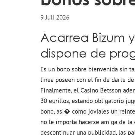
9 Juli 2026
Acarrea Bizum y
dispone de pro
Es un bono sobre bienvenida sin ta
linea poseen con el fin de darte d
Finalmente, el Casino Betsson ade
30 eurillos, estando obligatorio ju
bono, asi� como joviales un reint
no le importa hacerse amiga de la 
descontinuar una publicidad, las pa