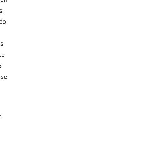
s.
ado
os
te
e
 se
n