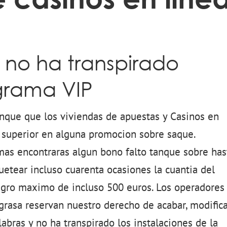
 no ha transpirado
grama VIP
nque que los viviendas de apuestas y Casinos en
e superior en alguna promocion sobre saque.
mas encontraras algun bono falto tanque sobre has
guetear incluso cuarenta ocasiones la cuantia del
egro maximo de incluso 500 euros. Los operadores 
grasa reservan nuestro derecho de acabar, modifica
labras y no ha transpirado los instalaciones de la