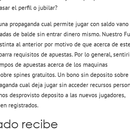
ar el perfil o jubilar?
una propaganda cual permite jugar con saldo vano
radas de balde sin entrar dinero mismo. Nuestro F
tinta al anterior por motivo de que acerca de est
barra requisitos de apuestas. Por lo general, sentir
ampos de apuestas acerca de los maquinas
sobre spines gratuitos. Un bono sin deposito sobre
aganda cual deja jugar sin acceder recursos person
nos desprovisto deposito a las nuevos jugadores,
en registrados.
rado recibe