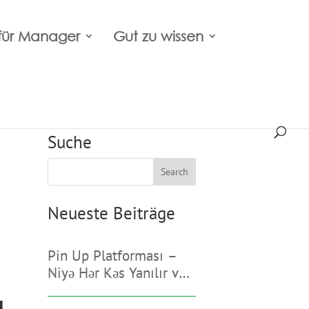
für Manager
Gut zu wissen
Suche
Search
Neueste Beiträge
Pin Up Platforması –
Niyə Hər Kəs Yanılır və
a
Bu Nə Dəyişdirir