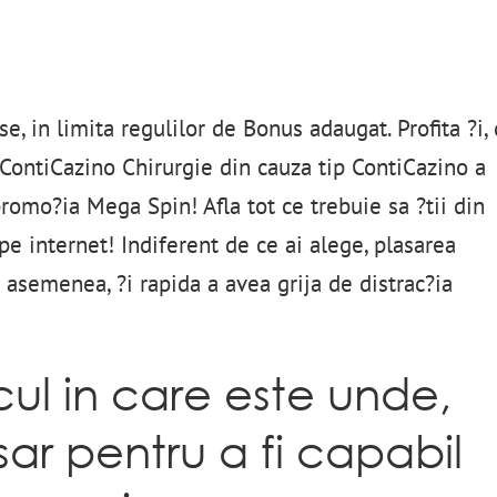
ise, in limita regulilor de Bonus adaugat. Profita ?i,
ontiCazino Chirurgie din cauza tip ContiCazino a
promo?ia Mega Spin! Afla tot ce trebuie sa ?tii din
pe internet! Indiferent de ce ai alege, plasarea
asemenea, ?i rapida a avea grija de distrac?ia
cul in care este unde,
ar pentru a fi capabil