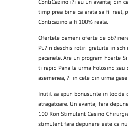
ContiCazino i?i au un avantaj din 
timp prea bine ca arata sa fii real
Conticazino a fi 100% reala.
Ofertele oameni oferte de ob?inerea
Pu?in deschis rotiri gratuite in sch
pacanele. Are un program Foarte Si
ti rapid Pana la urma Folosind sau 
asemenea, ?i in cele din urma gase?
Inutil sa spun bonusurile in loc de
atragatoare. Un avantaj fara depune
100 Ron Stimulent Casino Chirurgie
stimulent fara depunere este ca nu 