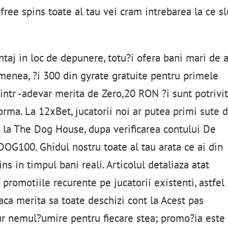
free spins toate al tau vei cram intrebarea la ce sl
ntaj in loc de depunere, totu?i ofera bani mari de 
enea, ?i 300 din gyrate gratuite pentru primele
 intr -adevar merita de Zero,20 RON ?i sunt potrivi
orma. La 12xBet, jucatorii noi ar putea primi sute 
 la The Dog House, dupa verificarea contului De
OG100. Ghidul nostru toate al tau arata ce ai din
ns in timpul bani reali. Articolul detaliaza atat
 promotiile recurente pe jucatorii existenti, astfel
daca merita sa toate deschizi cont la Acest pas
ur nemul?umire pentru fiecare stea; promo?ia este