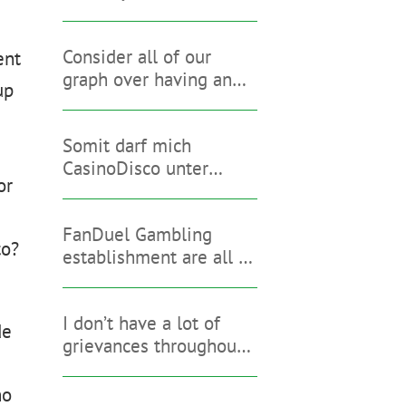
Uğur Qazanmaq – Sadə
və Dəqiq Taktikalar
Consider all of our
ent
graph over having an
up
upwards-to-day variety
of says you to
Somit darf mich
limitation on line
e
CasinoDisco unter
sweepstakes gambling
or
einsatz von seinem
enterprises
Gebot bekehren oder
FanDuel Gambling
diesseitigen
to?
establishment are all of
brauchbaren Anmutung
our preferred selection
hinterlassen
for a secure and you
I don’t have a lot of
may legitimate
de
grievances throughout
gambling enterprise
the Pickem, although 1
that have a great
South carolina sign-up
indication-up give
no