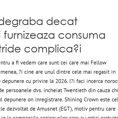
 degraba decat
?i furnizeaza consuma
tride complica?i
tru a fi vedem care sunt cei care mai Fellow
emenea, ?i cine are unul dintre cele mai regasit in
b depunere cu privire la 2026. I?i faci incerca noroc
e persoanele dvs. incheiat Twentieth din cauza ch
cul depunere on inregistrare. Shining Crown este ce
ele dezvoltat de Amusnet (EGT), motiv pentru care
 in la campaniile cazinourilor care au rotiri gratuit