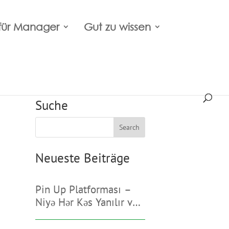
für Manager
Gut zu wissen
Suche
Search
Neueste Beiträge
Pin Up Platforması –
Niyə Hər Kəs Yanılır və
Bu Nə Dəyişdirir