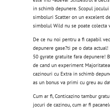
in schimb depunere. Scopul jocului v
simboluri Scatter on un excelent d
simbolul Wild nu se poate colecta v
De ce nu noi pentru a fi capabil v
depunere gase?ti pe o data actual! 
50 gyrate gratuite fara depunere! 
de cand un experiment Majoritatea 
cazinouri cu Extra in schimb depu
as un bonus va primi cu greu au dat
Cum ar fi, Conticazino tambur grat
jocuri de cazinou, cum ar fi pacane