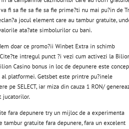
a fi sa fie sa fie sa fie prime?ti nu mai pu?in de T
eclan?a jocul element care au tambur gratuite, und
alorile ata?ate simbolurilor cu bani.
edem doar ce promo?ii Winbet Extra in schimb
Cite?te intregul punct ?i vezi cum activezi la Bilio
Bilion Casino bonus in loc de depunere este conce
al platformei. Getsbet este printre pu?inele
nere pe SELECT, iar miza din cauza 1 RON/ generea
 jucatorilor.
uite fara depunere try un mijloc de a experimenta
le tambur gratuite fara depunere, fara un excelent