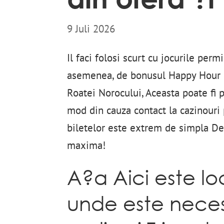
9 Juli 2026
Il faci folosi scurt cu jocurile perm
asemenea, de bonusul Happy Hour C
Roatei Norocului, Aceasta poate fi 
mod din cauza contact la cazinouri 
biletelor este extrem de simpla De 
maxima!
A?a Aici este lo
unde este neces