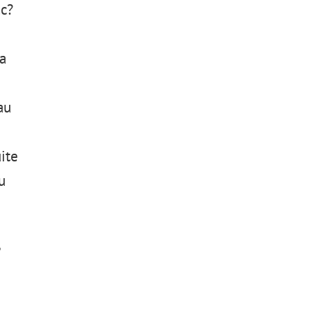
nc?
sa
au
uite
u
,