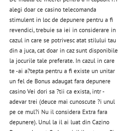
alegi doar ce casino telecomanda
stimulent in loc de depunere pentru a fi
revendici, trebuie sa iei in considerare in
cazul in care se potrivesc atat stilului tau
din a juca, cat doar in caz sunt disponibile
la jocurile tale preferate. In cazul in care
te -ai a?tepta pentru a fi existe un unitar
un fel de Bonus adaugat fara depunere
casino Vei dori sa ?tii ca exista, intr -
adevar trei (deuce mai cunoscute ?i unul
pe ce mul?i Nu il considera Extra fara
depunere). Unul la il ai luat din Cazino