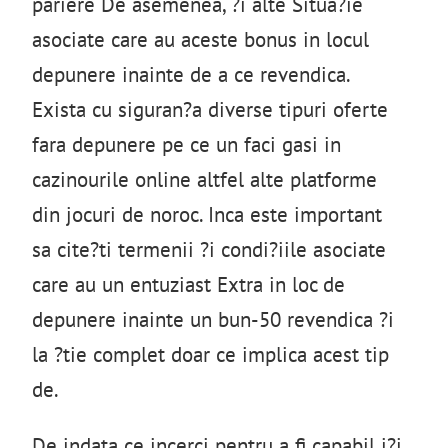
pariere De asemenea, ?i alte Situa?ie
asociate care au aceste bonus in locul
depunere inainte de a ce revendica.
Exista cu siguran?a diverse tipuri oferte
fara depunere pe ce un faci gasi in
cazinourile online altfel alte platforme
din jocuri de noroc. Inca este important
sa cite?ti termenii ?i condi?iile asociate
care au un entuziast Extra in loc de
depunere inainte un bun-50 revendica ?i
la ?tie complet doar ce implica acest tip
de.
De indata ce incerci pentru a fi capabil i?i