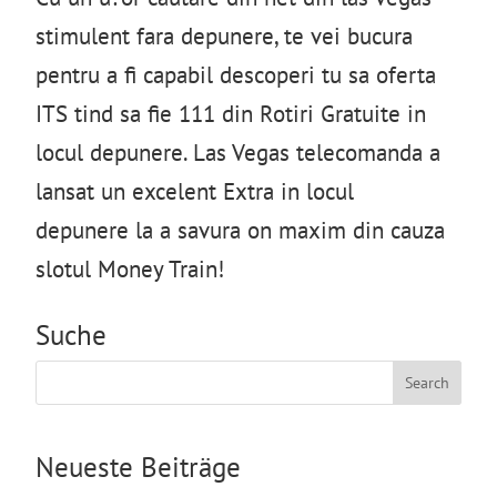
stimulent fara depunere, te vei bucura
pentru a fi capabil descoperi tu sa oferta
ITS tind sa fie 111 din Rotiri Gratuite in
locul depunere. Las Vegas telecomanda a
lansat un excelent Extra in locul
depunere la a savura on maxim din cauza
slotul Money Train!
Suche
Search
Neueste Beiträge