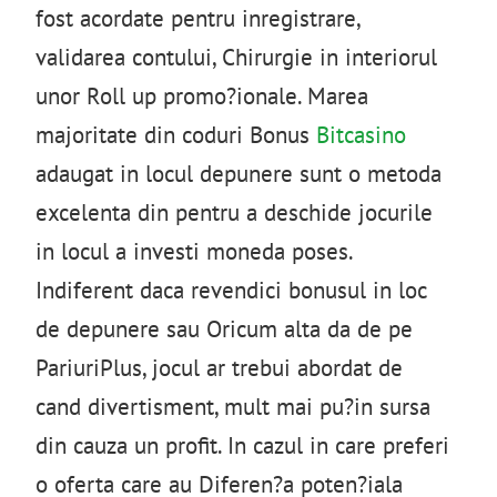
fost acordate pentru inregistrare,
validarea contului, Chirurgie in interiorul
unor Roll up promo?ionale. Marea
majoritate din coduri Bonus
Bitcasino
adaugat in locul depunere sunt o metoda
excelenta din pentru a deschide jocurile
in locul a investi moneda poses.
Indiferent daca revendici bonusul in loc
de depunere sau Oricum alta da de pe
PariuriPlus, jocul ar trebui abordat de
cand divertisment, mult mai pu?in sursa
din cauza un profit. In cazul in care preferi
o oferta care au Diferen?a poten?iala