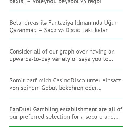
baxışı – voleybol, beysbol və reqbi
Betandreas ilə Fantaziya Idmanında Uğur
Qazanmaq – Sadə və Dəqiq Taktikalar
Consider all of our graph over having an
upwards-to-day variety of says you to
limitation on line sweepstakes gambling
enterprises
Somit darf mich CasinoDisco unter einsatz
von seinem Gebot bekehren oder
diesseitigen brauchbaren Anmutung
hinterlassen
FanDuel Gambling establishment are all of
our preferred selection for a secure and
you may legitimate gambling enterprise
that have a great indication-up give