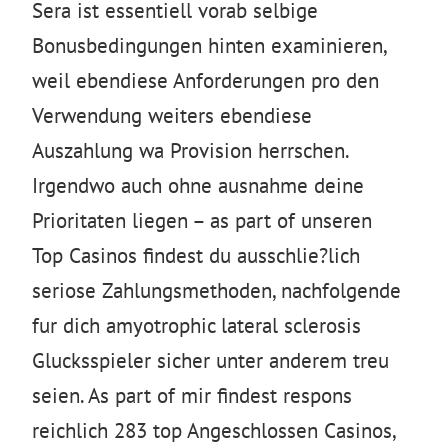
Sera ist essentiell vorab selbige
Bonusbedingungen hinten examinieren,
weil ebendiese Anforderungen pro den
Verwendung weiters ebendiese
Auszahlung wa Provision herrschen.
Irgendwo auch ohne ausnahme deine
Prioritaten liegen – as part of unseren
Top Casinos findest du ausschlie?lich
seriose Zahlungsmethoden, nachfolgende
fur dich amyotrophic lateral sclerosis
Glucksspieler sicher unter anderem treu
seien. As part of mir findest respons
reichlich 283 top Angeschlossen Casinos,