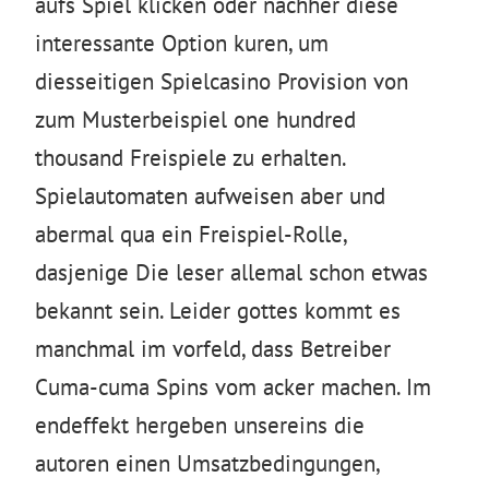
aufs Spiel klicken oder nachher diese
interessante Option kuren, um
diesseitigen Spielcasino Provision von
zum Musterbeispiel one hundred
thousand Freispiele zu erhalten.
Spielautomaten aufweisen aber und
abermal qua ein Freispiel-Rolle,
dasjenige Die leser allemal schon etwas
bekannt sein. Leider gottes kommt es
manchmal im vorfeld, dass Betreiber
Cuma-cuma Spins vom acker machen. Im
endeffekt hergeben unsereins die
autoren einen Umsatzbedingungen,