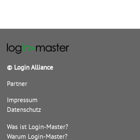
© Login Alliance
Partner
Impressum
Datenschutz
Was ist Login-Master?
Warum Login-Master?