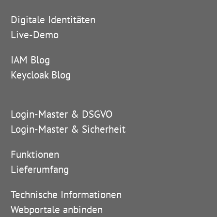
Digitale Identitäten
Live-Demo
IAM Blog
Keycloak Blog
Login-Master & DSGVO
Login-Master & Sicherheit
Funktionen
Lieferumfang
Technische Informationen
Webportale anbinden