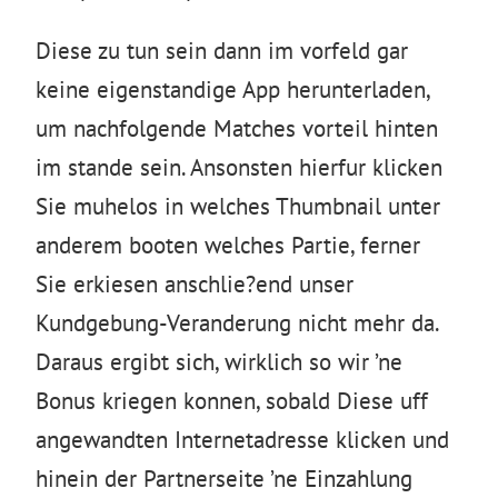
Diese zu tun sein dann im vorfeld gar
keine eigenstandige App herunterladen,
um nachfolgende Matches vorteil hinten
im stande sein. Ansonsten hierfur klicken
Sie muhelos in welches Thumbnail unter
anderem booten welches Partie, ferner
Sie erkiesen anschlie?end unser
Kundgebung-Veranderung nicht mehr da.
Daraus ergibt sich, wirklich so wir ’ne
Bonus kriegen konnen, sobald Diese uff
angewandten Internetadresse klicken und
hinein der Partnerseite ’ne Einzahlung