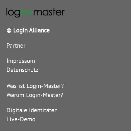
© Login Alliance
Partner
Impressum
Datenschutz
Was ist Login-Master?
Warum Login-Master?
Digitale Identitäten
Live-Demo