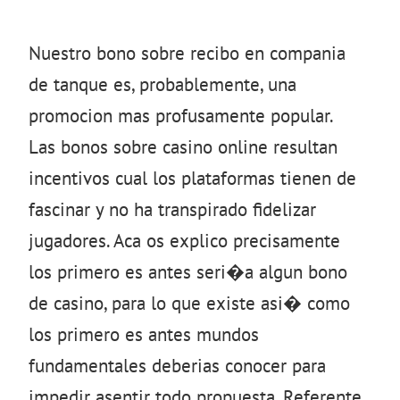
Nuestro bono sobre recibo en compania
de tanque es, probablemente, una
promocion mas profusamente popular.
Las bonos sobre casino online resultan
incentivos cual los plataformas tienen de
fascinar y no ha transpirado fidelizar
jugadores. Aca os explico precisamente
los primero es antes seri�a algun bono
de casino, para lo que existe asi� como
los primero es antes mundos
fundamentales deberias conocer para
impedir asentir todo propuesta. Referente