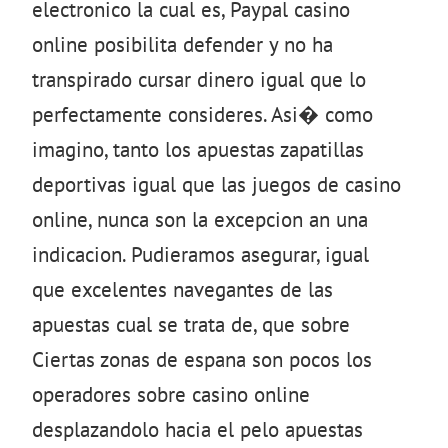
electronico la cual es, Paypal casino
online posibilita defender y no ha
transpirado cursar dinero igual que lo
perfectamente consideres. Asi� como
imagino, tanto los apuestas zapatillas
deportivas igual que las juegos de casino
online, nunca son la excepcion an una
indicacion. Pudieramos asegurar, igual
que excelentes navegantes de las
apuestas cual se trata de, que sobre
Ciertas zonas de espana son pocos los
operadores sobre casino online
desplazandolo hacia el pelo apuestas