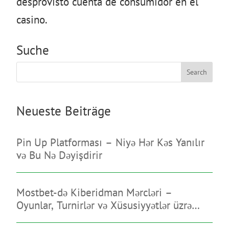
desprovisto cuenta de consumidor en el
casino.
Suche
Search
Neueste Beiträge
Pin Up Platforması – Niyə Hər Kəs Yanılır
və Bu Nə Dəyişdirir
Mostbet-də Kiberidman Mərcləri –
Oyunlar, Turnirlər və Xüsusiyyətlər üzrə
Bələdçi