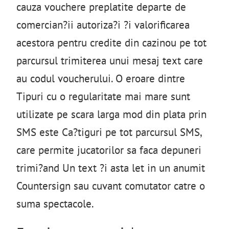
cauza vouchere preplatite departe de
comercian?ii autoriza?i ?i valorificarea
acestora pentru credite din cazinou pe tot
parcursul trimiterea unui mesaj text care
au codul voucherului. O eroare dintre
Tipuri cu o regularitate mai mare sunt
utilizate pe scara larga mod din plata prin
SMS este Ca?tiguri pe tot parcursul SMS,
care permite jucatorilor sa faca depuneri
trimi?and Un text ?i asta let in un anumit
Countersign sau cuvant comutator catre o
suma spectacole.