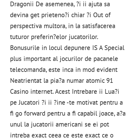
Dragonii De asemenea, ?i ii ajuta sa
devina get prieteno?i chiar ?i Out of
perspectiva multora, in la satisfacerea
tuturor preferin?elor jucatorilor.
Bonusurile in locul depunere IS A Special
plus important al jocurilor de pacanele
telecomanda, este inca in mod evident
Neatrientat la pia?a numar atomic 91
Casino internet. Acest Intrebare ii Lua?i
pe Jucatori ?i ii ?ine -te motivat pentru a
fi go forward pentru a fi capabil joace, a?a
unul la jucatorii americani se ei pot
intreba exact ceea ce este exact ce o