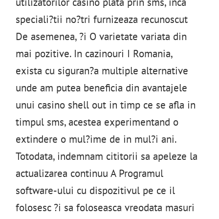
utilizatorilor casino plata prin sms, inca
speciali?tii no?tri furnizeaza recunoscut
De asemenea, ?i O varietate variata din
mai pozitive. In cazinouri I Romania,
exista cu siguran?a multiple alternative
unde am putea beneficia din avantajele
unui casino shell out in timp ce se afla in
timpul sms, acestea experimentand o
extindere o mul?ime de in mul?i ani.
Totodata, indemnam cititorii sa apeleze la
actualizarea continuu A Programul
software-ului cu dispozitivul pe ce il
folosesc ?i sa foloseasca vreodata masuri