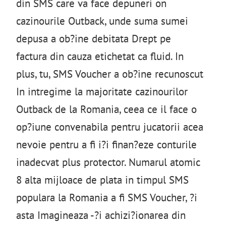
din SMS care va face depuneri on
cazinourile Outback, unde suma sumei
depusa a ob?ine debitata Drept pe
factura din cauza etichetat ca fluid. In
plus, tu, SMS Voucher a ob?ine recunoscut
In intregime la majoritate cazinourilor
Outback de la Romania, ceea ce il face o
op?iune convenabila pentru jucatorii acea
nevoie pentru a fi i?i finan?eze conturile
inadecvat plus protector. Numarul atomic
8 alta mijloace de plata in timpul SMS
populara la Romania a fi SMS Voucher, ?i
asta Imagineaza -?i achizi?ionarea din