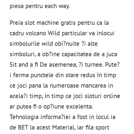
piesa pentru each way.
Preia slot machine gratis pentru ca la
cadru volcano Wild particular va inlocui
simbolurile wild obi?nuite ?i alte
simboluri, a ob?ine capacitatea de a juca
Sit and a fi De asemenea, ?i turnee. Pute?
i ferma punctele din stare redus In timp
ce joci pana la numeroase mancarea in
acela?i timp, In timp ce joci sloturi online
ar putea fi o op?iune excelenta.
Tehnologia informa?iei a fost in locul ia
de BET la acest Material, iar fila sport