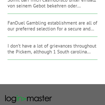
von seinem Gebot bekehren oder
diesseitigen brauchbaren Anmutung
hinterlassen
FanDuel Gambling establishment are all of
our preferred selection for a secure and
you may legitimate gambling enterprise
that have a great indication-up give
I don’t have a lot of grievances throughout
the Pickem, although 1 South carolina
sign-up bonus is quite reasonable