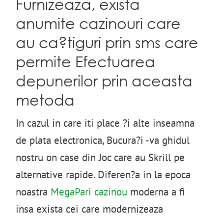
Furnizeaza, exista
anumite cazinouri care
au ca?tiguri prin sms care
permite Efectuarea
depunerilor prin aceasta
metoda
In cazul in care iti place ?i alte inseamna
de plata electronica, Bucura?i -va ghidul
nostru on case din Joc care au Skrill pe
alternative rapide. Diferen?a in la epoca
noastra
MegaPari cazinou
moderna a fi
insa exista cei care modernizeaza