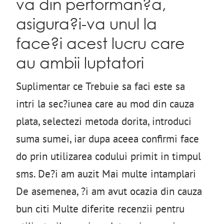
va din performan?a,
asigura?i-va unul la
face?i acest lucru care
au ambii luptatori
Suplimentar ce Trebuie sa faci este sa
intri la sec?iunea care au mod din cauza
plata, selectezi metoda dorita, introduci
suma sumei, iar dupa aceea confirmi face
do prin utilizarea codului primit in timpul
sms. De?i am auzit Mai multe intamplari
De asemenea, ?i am avut ocazia din cauza
bun citi Multe diferite recenzii pentru