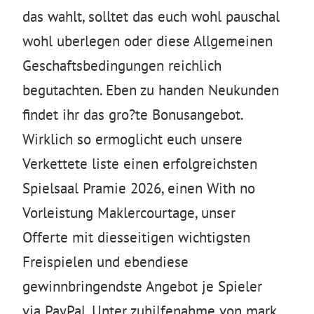
das wahlt, solltet das euch wohl pauschal
wohl uberlegen oder diese Allgemeinen
Geschaftsbedingungen reichlich
begutachten. Eben zu handen Neukunden
findet ihr das gro?te Bonusangebot.
Wirklich so ermoglicht euch unsere
Verkettete liste einen erfolgreichsten
Spielsaal Pramie 2026, einen With no
Vorleistung Maklercourtage, unser
Offerte mit diesseitigen wichtigsten
Freispielen und ebendiese
gewinnbringendste Angebot je Spieler
via PayPal. Unter zuhilfenahme von mark