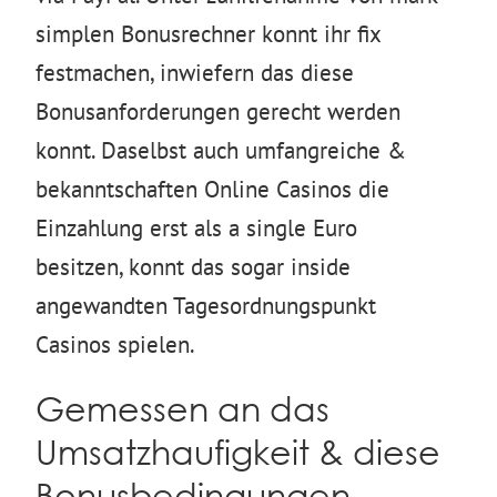
simplen Bonusrechner konnt ihr fix
festmachen, inwiefern das diese
Bonusanforderungen gerecht werden
konnt. Daselbst auch umfangreiche &
bekanntschaften Online Casinos die
Einzahlung erst als a single Euro
besitzen, konnt das sogar inside
angewandten Tagesordnungspunkt
Casinos spielen.
Gemessen an das
Umsatzhaufigkeit & diese
Bonusbedingungen