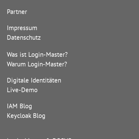
Partner
Impressum
Datenschutz
Was ist Login-Master?
Warum Login-Master?
Digitale Identitäten
Live-Demo
IAM Blog
Keycloak Blog