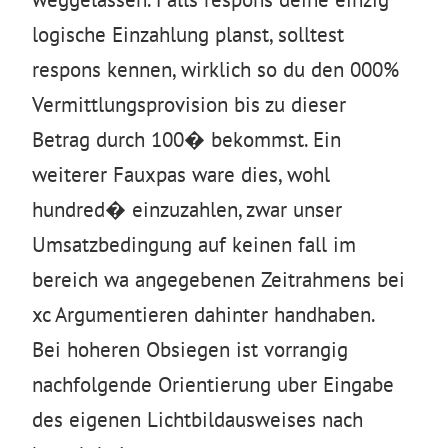
logische Einzahlung planst, solltest
respons kennen, wirklich so du den 000%
Vermittlungsprovision bis zu dieser
Betrag durch 100� bekommst. Ein
weiterer Fauxpas ware dies, wohl
hundred� einzuzahlen, zwar unser
Umsatzbedingung auf keinen fall im
bereich wa angegebenen Zeitrahmens bei
xc Argumentieren dahinter handhaben.
Bei hoheren Obsiegen ist vorrangig
nachfolgende Orientierung uber Eingabe
des eigenen Lichtbildausweises nach