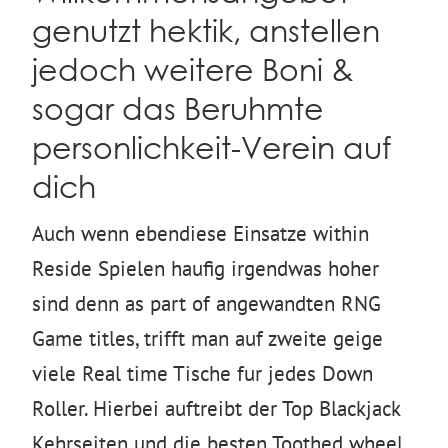
genutzt hektik, anstellen
jedoch weitere Boni &
sogar das Beruhmte
personlichkeit-Verein auf
dich
Auch wenn ebendiese Einsatze within
Reside Spielen haufig irgendwas hoher
sind denn as part of angewandten RNG
Game titles, trifft man auf zweite geige
viele Real time Tische fur jedes Down
Roller. Hierbei auftreibt der Top Blackjack
Kehrseiten und die besten Toothed wheel