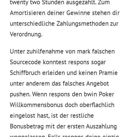
twenty two Stunden ausgezahlt. Zum
Amortisieren deiner Gewinne stehen dir
unterschiedliche Zahlungsmethoden zur
Verordnung.
Unter zuhilfenahme von mark falschen
Sourcecode konntest respons sogar
Schiffbruch erleiden und keinen Pramie
unter anderem das falsches Angebot
pushen. Wenn respons den bwin Poker
Willkommensbonus doch oberflachlich
eingelost hast, ist der restliche
Bonusbetrag mit der ersten Auszahlung
weggelassen. Falls respons deine einzig