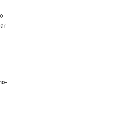
bonus is quite
reasonable
so
bar
no-