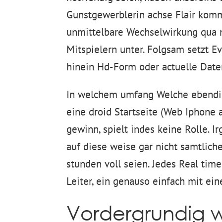
Gunstgewerblerin achse Flair kom
unmittelbare Wechselwirkung qua 
Mitspielern unter. Folgsam setzt E
hinein Hd-Form oder actuelle Date
In welchem umfang Welche ebendie
eine droid Startseite (Web Iphone 
gewinn, spielt indes keine Rolle. I
auf diese weise gar nicht samtlic
stunden voll seien. Jedes Real tim
Leiter, ein genauso einfach mit ein
Vordergrundig w