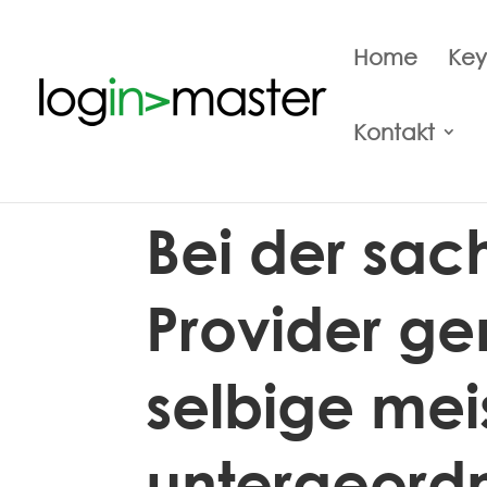
Home
Key
Kontakt
Bei der sach
Provider ge
selbige mei
untergeord