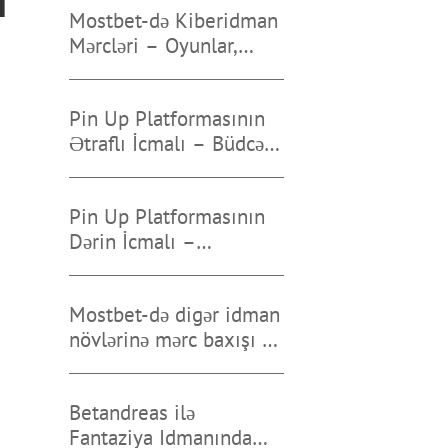
Mostbet-də Kiberidman
Mərcləri – Oyunlar,
Turnirlər və
Xüsusiyyətlər üzrə
Pin Up Platformasının
Bələdçi
Ətraflı İcmalı – Büdcə
Dostu Yanaşma
Pin Up Platformasının
Dərin İcmalı –
Provayderləri Dadan
Bilici
Mostbet-də digər idman
növlərinə mərc baxışı –
voleybol, beysbol və
reqbi
Betandreas ilə
Fantaziya Idmanında