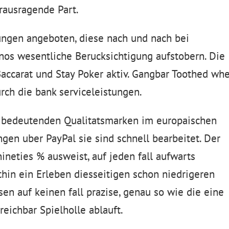
rausragende Part.
ngen angeboten, diese nach und nach bei
nos wesentliche Berucksichtigung aufstobern. Die
Baccarat und Stay Poker aktiv. Gangbar Toothed wh
rch die bank serviceleistungen.
 bedeutenden Qualitatsmarken im europaischen
gen uber PayPal sie sind schnell bearbeitet. Der
nineties % ausweist, auf jeden fall aufwarts
thin ein Erleben diesseitigen schon niedrigeren
en auf keinen fall prazise, genau so wie die eine
eichbar Spielholle ablauft.