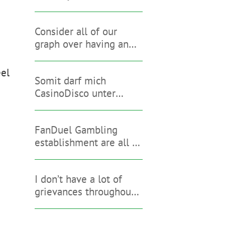
Uğur Qazanmaq – Sadə
və Dəqiq Taktikalar
Consider all of our
graph over having an
upwards-to-day variety
of says you to
eel
Somit darf mich
limitation on line
CasinoDisco unter
sweepstakes gambling
einsatz von seinem
enterprises
Gebot bekehren oder
FanDuel Gambling
diesseitigen
establishment are all of
brauchbaren Anmutung
our preferred selection
hinterlassen
for a secure and you
I don’t have a lot of
may legitimate
grievances throughout
gambling enterprise
the Pickem, although 1
that have a great
South carolina sign-up
indication-up give