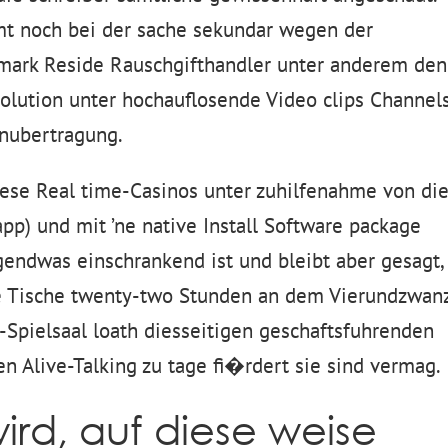
mt noch bei der sache sekundar wegen der
mark Reside Rauschgifthandler unter anderem den
volution unter hochauflosende Video clips Channel
nubertragung.
se Real time-Casinos unter zuhilfenahme von di
app) und mit ’ne native Install Software package
rgendwas einschrankend ist und bleibt aber gesagt,
he Tische twenty-two Stunden an dem Vierundzwan
e-Spielsaal loath diesseitigen geschaftsfuhrenden
en Alive-Talking zu tage fi�rdert sie sind vermag.
ird, auf diese weise