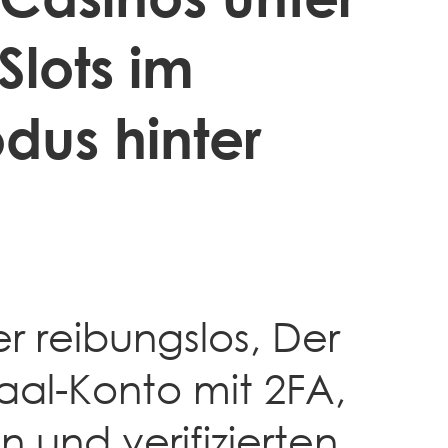
Slots im
dus hinter
er reibungslos, Der
aal-Konto mit 2FA,
n und verifizierten