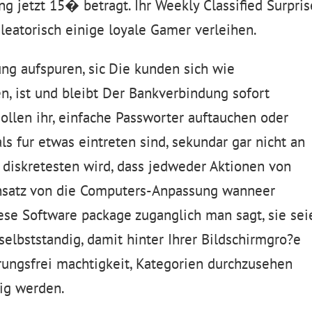
g jetzt 15� betragt. Ihr Weekly Classified Surpris
leatorisch einige loyale Gamer verleihen.
ng aufspuren, sic Die kunden sich wie
en, ist und bleibt Der Bankverbindung sofort
sollen ihr, einfache Passworter auftauchen oder
 fur etwas eintreten sind, sekundar gar nicht an
 diskretesten wird, dass jedweder Aktionen von
insatz von die Computers-Anpassung wanneer
ese Software package zuganglich man sagt, sie sei
elbststandig, damit hinter Ihrer Bildschirmgro?e
rungsfrei machtigkeit, Kategorien durchzusehen
dig werden.