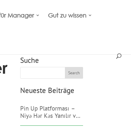
für Manager
Gut zu wissen
r
Suche
Search
Neueste Beiträge
Pin Up Platforması –
Niyə Hər Kəs Yanılır və
Bu Nə Dəyişdirir