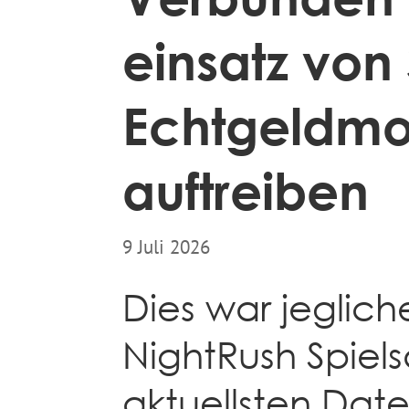
einsatz von 
Echtgeldmo
auftreiben
9 Juli 2026
Dies war jeglich
NightRush Spiels
aktuellsten Date