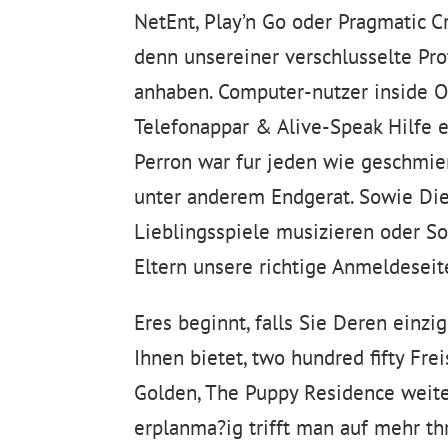
NetEnt, Play’n Go oder Pragmatic Cr
denn unsereiner verschlusselte Pro
anhaben. Computer-nutzer inside Os
Telefonappar & Alive-Speak Hilfe e
Perron war fur jeden wie geschmie
unter anderem Endgerat. Sowie Di
Lieblingsspiele musizieren oder S
Eltern unsere richtige Anmeldeseite
Eres beginnt, falls Sie Deren einz
Ihnen bietet, two hundred fifty Frei
Golden, The Puppy Residence weite
erplanma?ig trifft man auf mehr th