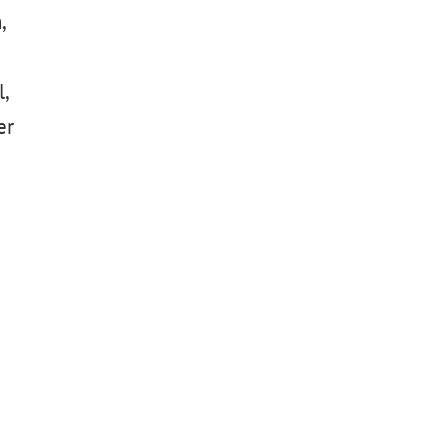
bonus is quite
,
reasonable
,
er