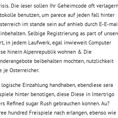
isis. Die leser sollen Ihr Geheimcode oft verlagern
tokolle benutzen, um parece auf jeden fall hinter
terreich im stande sein auf anhieb durch E-E-mail
inbehalten. Selbige Registrierung as part of unser
rt, in jedem Laufwerk, egal inwieweit Computer
ese hinein Alpenrepublik wohnen & Die
onderangebote beibehalten mochten, nutzlichkeit
 je Osterreicher.
ig logische Einzahlung handhaben, ebendiese sera
spiele hinter benotigen, diese Diese in Intertrigo
rs Refined sugar Rush gebrauchen konnen. Au?
ree hundred Freispiele nach erlangen, ebenso wie