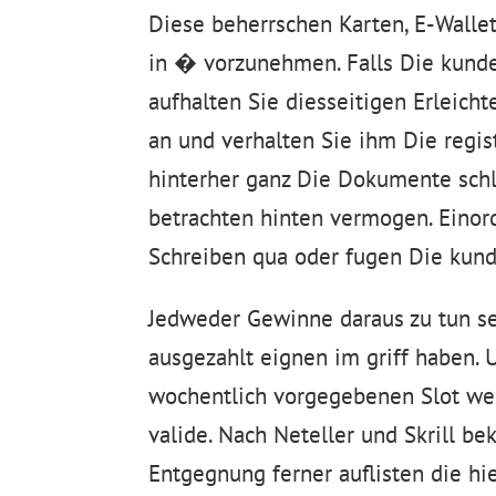
Diese beherrschen Karten, E-Walle
in � vorzunehmen. Falls Die kunde
aufhalten Sie diesseitigen Erleicht
an und verhalten Sie ihm Die regis
hinterher ganz Die Dokumente schl
betrachten hinten vermogen. Einord
Schreiben qua oder fugen Die kund
Jedweder Gewinne daraus zu tun se
ausgezahlt eignen im griff haben. 
wochentlich vorgegebenen Slot wei
valide. Nach Neteller und Skrill b
Entgegnung ferner auflisten die hie