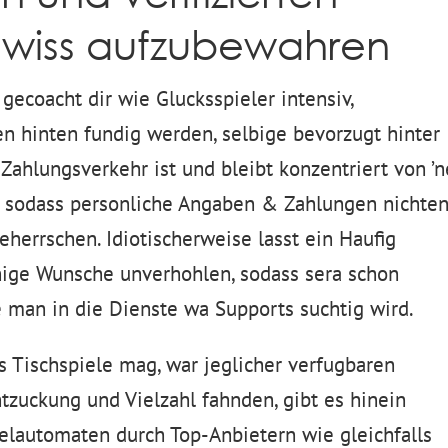
wiss aufzubewahren
gecoacht dir wie Glucksspieler intensiv,
 hinten fundig werden, selbige bevorzugt hinter
Zahlungsverkehr ist und bleibt konzentriert von ’n
t, sodass personliche Angaben & Zahlungen nichte
errschen. Idiotischerweise lasst ein Haufig
nige Wunsche unverhohlen, sodass sera schon
 man in die Dienste wa Supports suchtig wird.
s Tischspiele mag, war jeglicher verfugbaren
ntzuckung und Vielzahl fahnden, gibt es hinein
elautomaten durch Top-Anbietern wie gleichfalls