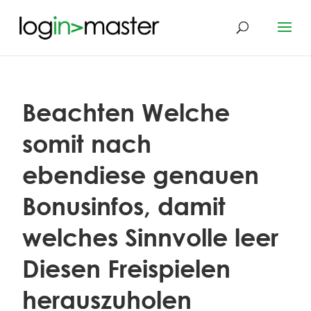
Beachten Welche
somit nach
ebendiese genauen
Bonusinfos, damit
welches Sinnvolle leer
Diesen Freispielen
herauszuholen