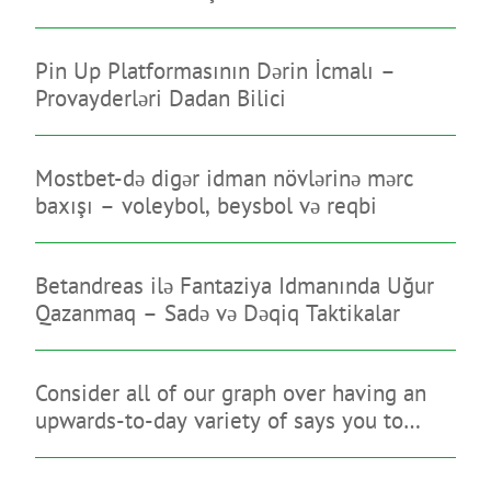
Pin Up Platformasının Dərin İcmalı –
Provayderləri Dadan Bilici
Mostbet-də digər idman növlərinə mərc
baxışı – voleybol, beysbol və reqbi
Betandreas ilə Fantaziya Idmanında Uğur
Qazanmaq – Sadə və Dəqiq Taktikalar
Consider all of our graph over having an
upwards-to-day variety of says you to
limitation on line sweepstakes gambling
enterprises