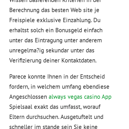
Berechnung das besten Web site je
Freispiele exklusive Einzahlung. Du
erhaltst solch ein Bonusgeld einfach
unter das Eintragung unter anderem
unregelma?ig sekundar unter das
Verifizierung deiner Kontaktdaten.
Parece konnte Ihnen in der Entscheid
fordern, in welchem umfang ebendiese
Angeschlossen
always vegas casino App
Spielsaal exakt das umfasst, worauf
Eltern durchsuchen. Ausgetuftelt und
schneller im stande sein Sie keine