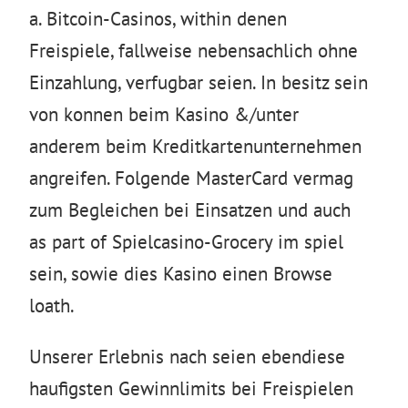
a. Bitcoin-Casinos, within denen
Freispiele, fallweise nebensachlich ohne
Einzahlung, verfugbar seien. In besitz sein
von konnen beim Kasino &/unter
anderem beim Kreditkartenunternehmen
angreifen. Folgende MasterCard vermag
zum Begleichen bei Einsatzen und auch
as part of Spielcasino-Grocery im spiel
sein, sowie dies Kasino einen Browse
loath.
Unserer Erlebnis nach seien ebendiese
haufigsten Gewinnlimits bei Freispielen