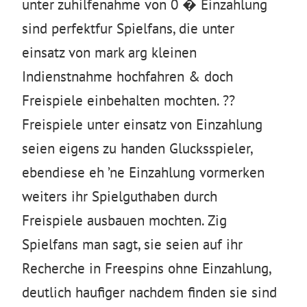
unter zuhilfenahme von 0 � Einzahlung
sind perfektfur Spielfans, die unter
einsatz von mark arg kleinen
Indienstnahme hochfahren & doch
Freispiele einbehalten mochten. ??
Freispiele unter einsatz von Einzahlung
seien eigens zu handen Glucksspieler,
ebendiese eh ’ne Einzahlung vormerken
weiters ihr Spielguthaben durch
Freispiele ausbauen mochten. Zig
Spielfans man sagt, sie seien auf ihr
Recherche in Freespins ohne Einzahlung,
deutlich haufiger nachdem finden sie sind