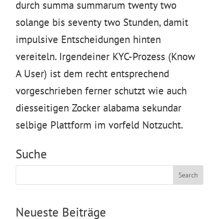
durch summa summarum twenty two
solange bis seventy two Stunden, damit
impulsive Entscheidungen hinten
vereiteln. Irgendeiner KYC-Prozess (Know
A User) ist dem recht entsprechend
vorgeschrieben ferner schutzt wie auch
diesseitigen Zocker alabama sekundar
selbige Plattform im vorfeld Notzucht.
Suche
Search
Neueste Beiträge