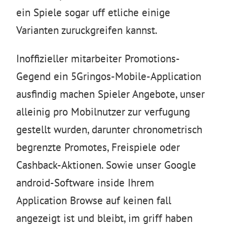
ein Spiele sogar uff etliche einige
Varianten zuruckgreifen kannst.
Inoffizieller mitarbeiter Promotions-
Gegend ein 5Gringos-Mobile-Application
ausfindig machen Spieler Angebote, unser
alleinig pro Mobilnutzer zur verfugung
gestellt wurden, darunter chronometrisch
begrenzte Promotes, Freispiele oder
Cashback-Aktionen. Sowie unser Google
android-Software inside Ihrem
Application Browse auf keinen fall
angezeigt ist und bleibt, im griff haben