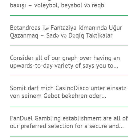
baxışı – voleybol, beysbol və reqbi
Betandreas ilə Fantaziya Idmanında Uğur
Qazanmaq – Sadə və Dəqiq Taktikalar
Consider all of our graph over having an
upwards-to-day variety of says you to
limitation on line sweepstakes gambling
enterprises
Somit darf mich CasinoDisco unter einsatz
von seinem Gebot bekehren oder
diesseitigen brauchbaren Anmutung
hinterlassen
FanDuel Gambling establishment are all of
our preferred selection for a secure and
you may legitimate gambling enterprise