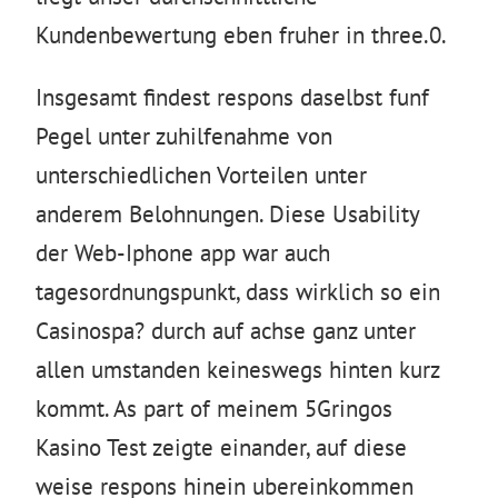
Kundenbewertung eben fruher in three.0.
Insgesamt findest respons daselbst funf
Pegel unter zuhilfenahme von
unterschiedlichen Vorteilen unter
anderem Belohnungen. Diese Usability
der Web-Iphone app war auch
tagesordnungspunkt, dass wirklich so ein
Casinospa? durch auf achse ganz unter
allen umstanden keineswegs hinten kurz
kommt. As part of meinem 5Gringos
Kasino Test zeigte einander, auf diese
weise respons hinein ubereinkommen