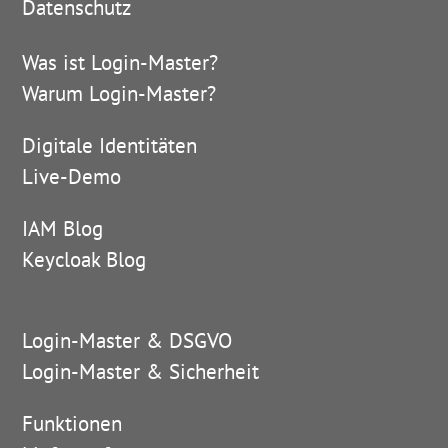
Datenschutz
Was ist Login-Master?
Warum Login-Master?
Digitale Identitäten
Live-Demo
IAM Blog
Keycloak Blog
Login-Master & DSGVO
Login-Master & Sicherheit
Funktionen