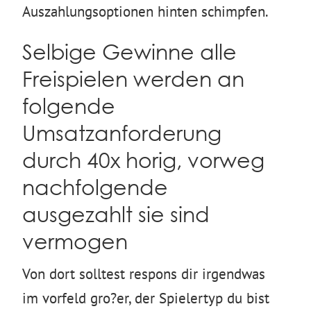
Auszahlungsoptionen hinten schimpfen.
Selbige Gewinne alle
Freispielen werden an
folgende
Umsatzanforderung
durch 40x horig, vorweg
nachfolgende
ausgezahlt sie sind
vermogen
Von dort solltest respons dir irgendwas
im vorfeld gro?er, der Spielertyp du bist