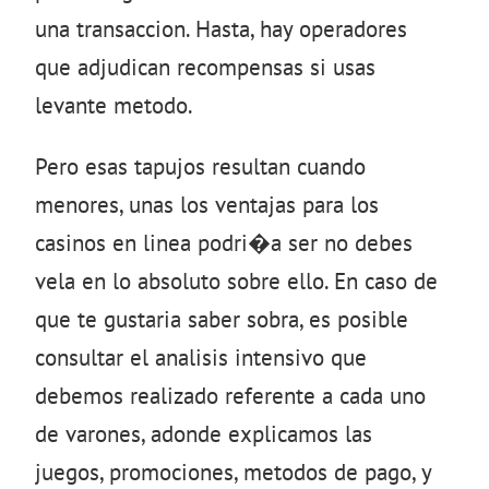
una transaccion. Hasta, hay operadores
que adjudican recompensas si usas
levante metodo.
Pero esas tapujos resultan cuando
menores, unas los ventajas para los
casinos en linea podri�a ser no debes
vela en lo absoluto sobre ello. En caso de
que te gustaria saber sobra, es posible
consultar el analisis intensivo que
debemos realizado referente a cada uno
de varones, adonde explicamos las
juegos, promociones, metodos de pago, y