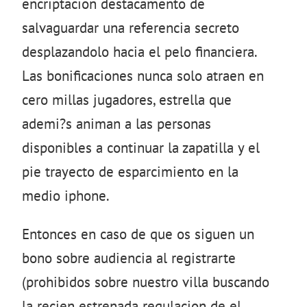
encriptacion destacamento de
salvaguardar una referencia secreto
desplazandolo hacia el pelo financiera.
Las bonificaciones nunca solo atraen en
cero millas jugadores, estrella que
ademi?s animan a las personas
disponibles a continuar la zapatilla y el
pie trayecto de esparcimiento en la
medio iphone.
Entonces en caso de que os siguen un
bono sobre audiencia al registrarte
(prohibidos sobre nuestro villa buscando
la recien estrenada regulacion de el