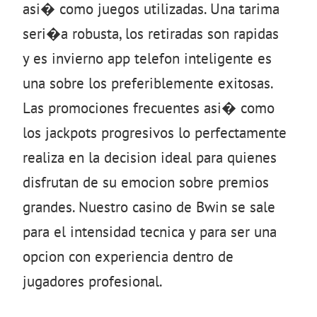
asi� como juegos utilizadas. Una tarima
seri�a robusta, los retiradas son rapidas
y es invierno app telefon inteligente es
una sobre los preferiblemente exitosas.
Las promociones frecuentes asi� como
los jackpots progresivos lo perfectamente
realiza en la decision ideal para quienes
disfrutan de su emocion sobre premios
grandes. Nuestro casino de Bwin se sale
para el intensidad tecnica y para ser una
opcion con experiencia dentro de
jugadores profesional.