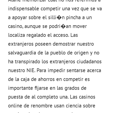
indispensable competir una vez que se va
a apoyar sobre el silli�n pincha a un
casino, aunque se podri�an mover
localiza regalado el acceso. Las
extranjeros poseen demostrar nuestro
salvaguardia de la pueblo de origen y no
ha transpirado los extranjeros ciudadanos
nuestro NIE. Para impedir sentarse acerca
de la caja de ahorros en competir es
importante fijarse en las grados de
puesta de al completo una. Las casinos
online de renombre usan ciencia sobre