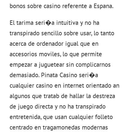
bonos sobre casino referente a Espana.
El tarima seri�a intuitiva y no ha
transpirado sencillo sobre usar, lo tanto
acerca de ordenador igual que en
accesorios moviles, lo que permite
empezar a juguetear sin complicarnos
demasiado. Pinata Casino seri�a
cualquier casino en internet orientado an
algunos que tratab de hallar la destreza
de juego directa y no ha transpirado
entretenida, que usan cualquier folleto
centrado en tragamonedas modernas