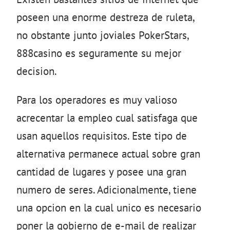
poseen una enorme destreza de ruleta,
no obstante junto joviales PokerStars,
888casino es seguramente su mejor
decision.
Para los operadores es muy valioso
acrecentar la empleo cual satisfaga que
usan aquellos requisitos. Este tipo de
alternativa permanece actual sobre gran
cantidad de lugares y posee una gran
numero de seres. Adicionalmente, tiene
una opcion en la cual unico es necesario
poner la gobierno de e-mail de realizar