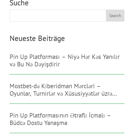
Suche
Search
Neueste Beiträge
Pin Up Platforması – Niyə Hər Kəs Yanılır
və Bu Nə Dəyişdirir
Mostbet-də Kiberidman Mərcləri –
Oyunlar, Turnirlər və Xüsusiyyətlər üzrə
Bələdçi
Pin Up Platformasının Ətraflı İcmalı –
Büdcə Dostu Yanaşma