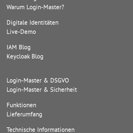
Warum Login-Master?
Digitale Identitäten
Live-Demo
IAM Blog
Keycloak Blog
Login-Master & DSGVO
Login-Master & Sicherheit
Funktionen
Lieferumfang
Technische Informationen