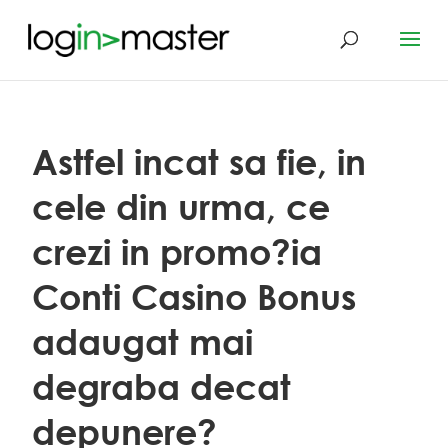
Astfel incat sa fie, in
cele din urma, ce
crezi in promo?ia
Conti Casino Bonus
adaugat mai
degraba decat
depunere?