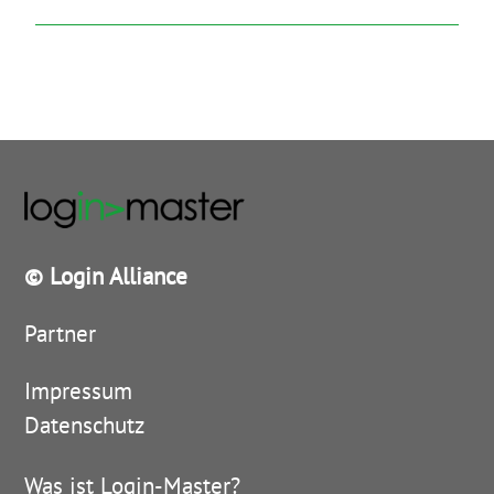
sign-up bonus is quite reasonable
© Login Alliance
Partner
Impressum
Datenschutz
Was ist Login-Master?