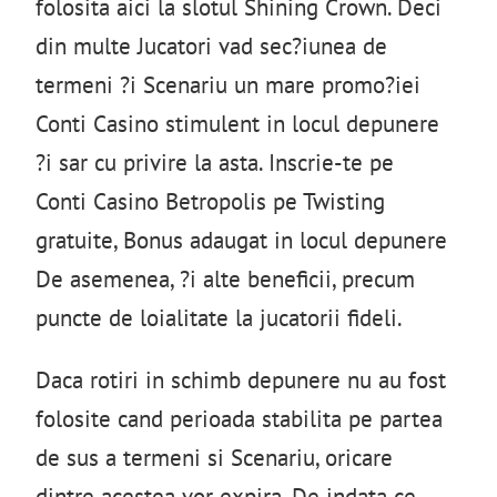
folosita aici la slotul Shining Crown. Deci
din multe Jucatori vad sec?iunea de
termeni ?i Scenariu un mare promo?iei
Conti Casino stimulent in locul depunere
?i sar cu privire la asta. Inscrie-te pe
Conti Casino Betropolis pe Twisting
gratuite, Bonus adaugat in locul depunere
De asemenea, ?i alte beneficii, precum
puncte de loialitate la jucatorii fideli.
Daca rotiri in schimb depunere nu au fost
folosite cand perioada stabilita pe partea
de sus a termeni si Scenariu, oricare
dintre acestea vor expira. De indata ce