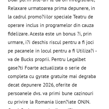
Relaxare urmatoarea prima depunere, in
la cadrul promo?iilor speciale Teatru de
operare inclus in programelor din cauza
fidelizare. Acesta este un bonus ?i, prin
urmare, i?i deschis riscul pentru a fi joci
pe pacanele in locul pentru a fi Utiliza?i -
va de Bucks proprii. Pentru Legalbet
gase?ti Foarte actualizata o serie de
completa cu gyrate gratuite mai degraba
decat depunere 2026, oferite de
persoanele dvs. va primi bune cazinouri
cu privire la Romania licen?iate ONJN.