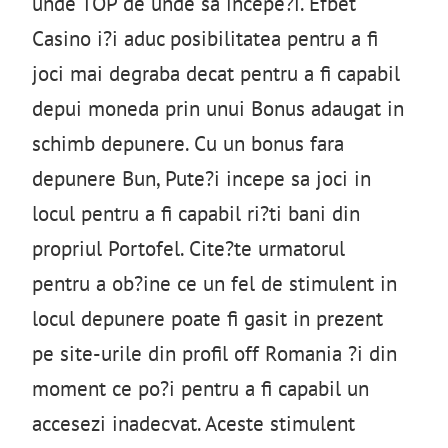
unde TOP de unde sa incepe?i. Efbet
Casino i?i aduc posibilitatea pentru a fi
joci mai degraba decat pentru a fi capabil
depui moneda prin unui Bonus adaugat in
schimb depunere. Cu un bonus fara
depunere Bun, Pute?i incepe sa joci in
locul pentru a fi capabil ri?ti bani din
propriul Portofel. Cite?te urmatorul
pentru a ob?ine ce un fel de stimulent in
locul depunere poate fi gasit in prezent
pe site-urile din profil off Romania ?i din
moment ce po?i pentru a fi capabil un
accesezi inadecvat. Aceste stimulent