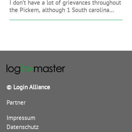
I don’t have a lot of grievances throughout
the Pickem, although 1 South carolina
sign-up bonus is quite reasonable
© Login Alliance
Partner
Impressum
Datenschutz