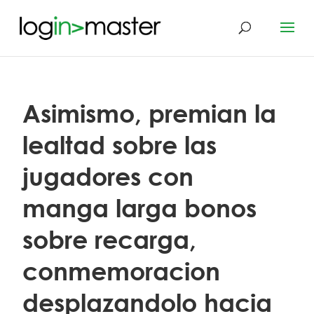
Asimismo, premian la
lealtad sobre las
jugadores con
manga larga bonos
sobre recarga,
conmemoracion
desplazandolo hacia