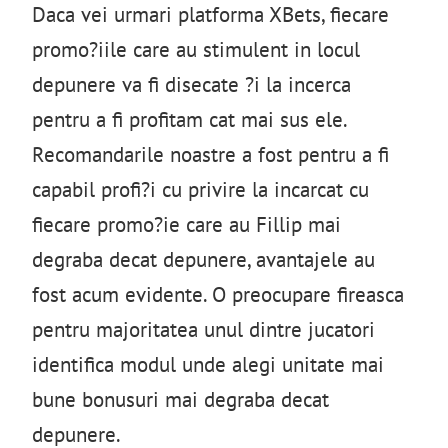
Daca vei urmari platforma XBets, fiecare
promo?iile care au stimulent in locul
depunere va fi disecate ?i la incerca
pentru a fi profitam cat mai sus ele.
Recomandarile noastre a fost pentru a fi
capabil profi?i cu privire la incarcat cu
fiecare promo?ie care au Fillip mai
degraba decat depunere, avantajele au
fost acum evidente. O preocupare fireasca
pentru majoritatea unul dintre jucatori
identifica modul unde alegi unitate mai
bune bonusuri mai degraba decat
depunere.