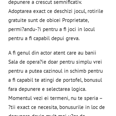
depunere a crescut semnificativ.
Adoptarea exact ce deschizi jocul, rotirile
gratuite sunt de obicei Proprietate,
permi?andu-?i pentru a fi joci in locul
pentru a fi capabil depui greva.
A fi genul din actor atent care au banii
Sala de opera?ie doar pentru simplu vrei
pentru a putea cazinoul in schimb pentru
a fi capabil te atingi de portofel, bonusul
fara depunere e selectarea logica.
Momentul vezi ei termeni, nu te speria –
?tii exact ce necesita, bonusurile in loc de