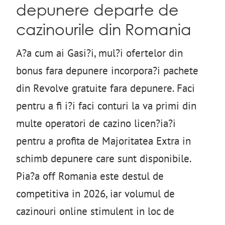
depunere departe de
cazinourile din Romania
A?a cum ai Gasi?i, mul?i ofertelor din
bonus fara depunere incorpora?i pachete
din Revolve gratuite fara depunere. Faci
pentru a fi i?i faci conturi la va primi din
multe operatori de cazino licen?ia?i
pentru a profita de Majoritatea Extra in
schimb depunere care sunt disponibile.
Pia?a off Romania este destul de
competitiva in 2026, iar volumul de
cazinouri online stimulent in loc de