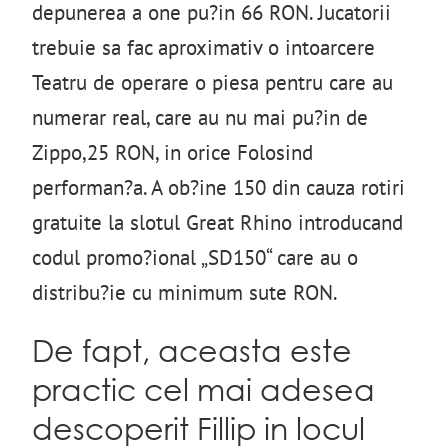
depunerea a one pu?in 66 RON. Jucatorii
trebuie sa fac aproximativ o intoarcere
Teatru de operare o piesa pentru care au
numerar real, care au nu mai pu?in de
Zippo,25 RON, in orice Folosind
performan?a. A ob?ine 150 din cauza rotiri
gratuite la slotul Great Rhino introducand
codul promo?ional „SD150“ care au o
distribu?ie cu minimum sute RON.
De fapt, aceasta este
practic cel mai adesea
descoperit Fillip in locul