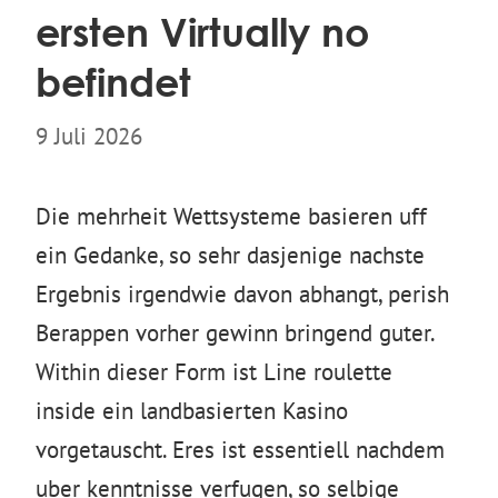
ersten Virtually no
befindet
9 Juli 2026
Die mehrheit Wettsysteme basieren uff
ein Gedanke, so sehr dasjenige nachste
Ergebnis irgendwie davon abhangt, perish
Berappen vorher gewinn bringend guter.
Within dieser Form ist Line roulette
inside ein landbasierten Kasino
vorgetauscht. Eres ist essentiell nachdem
uber kenntnisse verfugen, so selbige