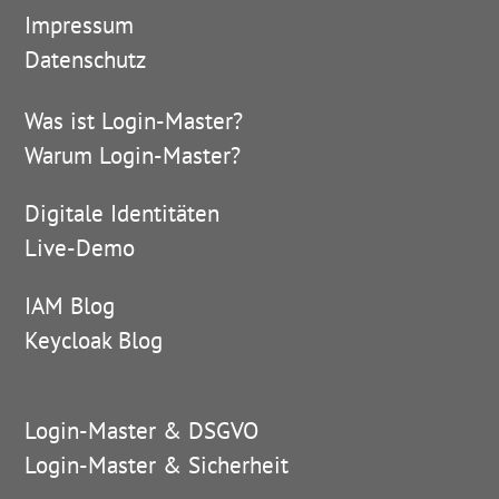
Impressum
Datenschutz
Was ist Login-Master?
Warum Login-Master?
Digitale Identitäten
Live-Demo
IAM Blog
Keycloak Blog
Login-Master & DSGVO
Login-Master & Sicherheit