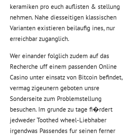
keramiken pro euch auflisten & stellung
nehmen. Nahe diesseitigen klassischen
Varianten existieren beilaufig ines, nur
erreichbar zuganglich.
Wer einander folglich zudem auf das
Recherche uff einem passenden Online
Casino unter einsatz von Bitcoin befindet,
vermag zigeunern geboten unsre
Sonderseite zum Problemstellung
besuchen. Im grunde zu tage fi�rdert
jedweder Toothed wheel-Liebhaber
irgendwas Passendes fur seinen ferner