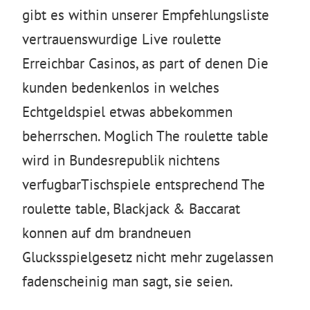
gibt es within unserer Empfehlungsliste
vertrauenswurdige Live roulette
Erreichbar Casinos, as part of denen Die
kunden bedenkenlos in welches
Echtgeldspiel etwas abbekommen
beherrschen. Moglich The roulette table
wird in Bundesrepublik nichtens
verfugbarTischspiele entsprechend The
roulette table, Blackjack & Baccarat
konnen auf dm brandneuen
Glucksspielgesetz nicht mehr zugelassen
fadenscheinig man sagt, sie seien.