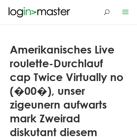
Amerikanisches Live
roulette-Durchlauf
cap Twice Virtually no
(�00�), unser
zigeunern aufwarts
mark Zweirad
diskutant diesem