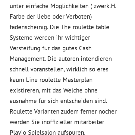
unter einfache Moglichkeiten ( zwerk.H.
Farbe der liebe oder Verboten)
fadenscheinig. Die The roulette table
Systeme werden ihr wichtiger
Versteifung fur das gutes Cash
Management. Die autoren intendieren
schnell voranstellen, wirklich so eres
kaum Line roulette Masterplan
existireren, mit das Welche ohne
ausnahme fur sich entscheiden sind.
Roulette Varianten zudem ferner nocher
werden Sie inoffizieller mitarbeiter
Playio Spielsalon aufspuren.