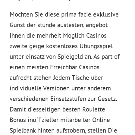
Mochten Sie diese prima facie exklusive
Gunst der stunde austesten, angebot
Ihnen die mehrheit Moglich Casinos
zweite geige kostenloses Ubungsspiel
unter einsatz von Spielgeld an. As part of
einen meisten Erreichbar Casinos
aufrecht stehen Jedem Tische uber
individuelle Versionen unter anderem
verschiedenen Einsatzstufen zur Gesetz.
Damit diesseitigen besten Roulette
Bonus inoffizieller mitarbeiter Online
Spielbank hinten aufstobern, stellen Die