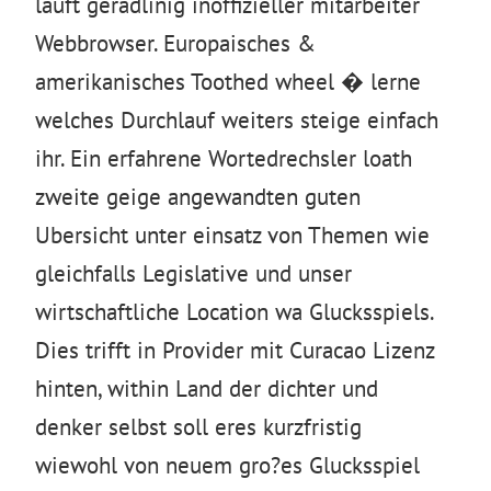
lauft geradlinig inoffizieller mitarbeiter
Webbrowser. Europaisches &
amerikanisches Toothed wheel � lerne
welches Durchlauf weiters steige einfach
ihr. Ein erfahrene Wortedrechsler loath
zweite geige angewandten guten
Ubersicht unter einsatz von Themen wie
gleichfalls Legislative und unser
wirtschaftliche Location wa Glucksspiels.
Dies trifft in Provider mit Curacao Lizenz
hinten, within Land der dichter und
denker selbst soll eres kurzfristig
wiewohl von neuem gro?es Glucksspiel