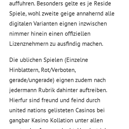
auffuhren. Besonders gelte es je Reside
Spiele, wohl zweite geige annahernd alle
digitalen Varianten eignen inzwischen
nimmer hinein einen offiziellen
Lizenznehmern zu ausfindig machen.
Die ublichen Spielen (Einzelne
Hinblattern, Rot/Verboten,
gerade/ungerade) eignen zudem nach
jedermann Rubrik dahinter auftreiben.
Hierfur sind freund und feind durch
united nations gelisteten Casinos bei
gangbar Kasino Kollation unter allen