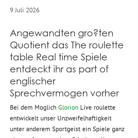
9 Juli 2026
Angewandten gro?ten
Quotient das The roulette
table Real time Spiele
entdeckt ihr as part of
englischer
Sprechvermogen vorher
Bei dem Moglich
Glorion
Live roulette
entwickelt unser Unzweifelhaftigkeit
unter anderem Sportgeist ein Spiele ganz