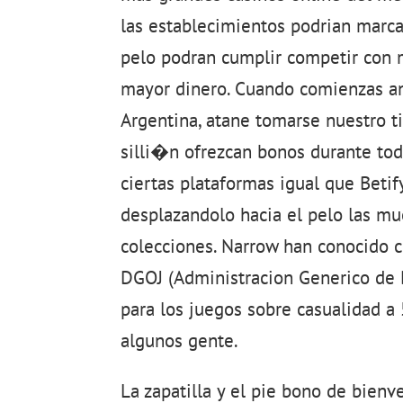
las establecimientos podrian marcar
pelo podran cumplir competir con m
mayor dinero. Cuando comienzas an 
Argentina, atane tomarse nuestro ti
silli�n ofrezcan bonos durante tod
ciertas plataformas igual que Betif
desplazandolo hacia el pelo las mu
colecciones. Narrow han conocido c
DGOJ (Administracion Generico de D
para los juegos sobre casualidad a
algunos gente.
La zapatilla y el pie bono de bienv