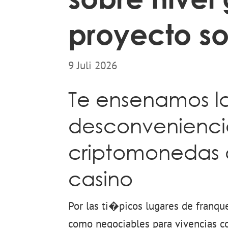
proyecto s
9 Juli 2026
Te ensenamos la
desconveniencia
criptomonedas 
casino
Por las ti�picos lugares de franqu
como negociables para vivencias co