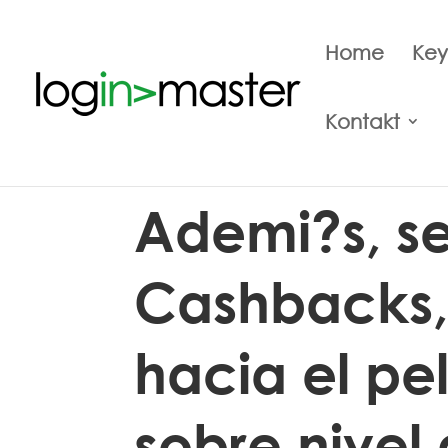
Home
Key
Kontakt
Ademi?s, s
Cashbacks,
hacia el p
sobre nivel 