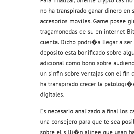
Para finalizar, oriente crypto casin
no ha transpirado ganar dinero en
accesorios moviles. Game posee gir
tragamonedas de su en internet Bitc
cuenta. Dicho podri�a llegar a ser 
deposito esta bonificado sobre alg
adicional como bono sobre audienci
un sinfin sobre ventajas con el fin
ha transpirado crecer la patologi�
digitales.
Es necesario analizado a final los
una consejero para que te sea posi
sobre el silli�n alinee que usan ha