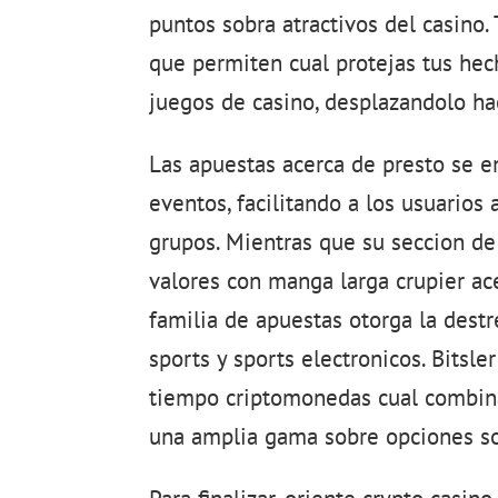
puntos sobra atractivos del casino. 
que permiten cual protejas tus hech
juegos de casino, desplazandolo ha
Las apuestas acerca de presto se e
eventos, facilitando a los usuarios
grupos. Mientras que su seccion d
valores con manga larga crupier ace
familia de apuestas otorga la destr
sports y sports electronicos. Bitsle
tiempo criptomonedas cual combina
una amplia gama sobre opciones so