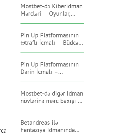
Mostbet-də Kiberidman
Mərcləri – Oyunlar,
Turnirlər və
Xüsusiyyətlər üzrə
Pin Up Platformasının
Bələdçi
Ətraflı İcmalı – Büdcə
Dostu Yanaşma
Pin Up Platformasının
Dərin İcmalı –
Provayderləri Dadan
Bilici
Mostbet-də digər idman
növlərinə mərc baxışı –
voleybol, beysbol və
reqbi
Betandreas ilə
Fantaziya Idmanında
rca