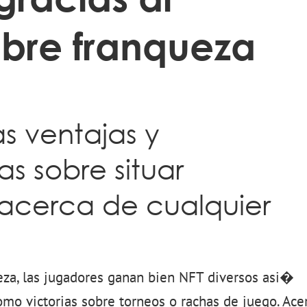
obre franqueza
s ventajas y
s sobre situar
acerca de cualquier
eza, las jugadores ganan bien NFT diversos asi�
mo victorias sobre torneos o rachas de juego. Ace